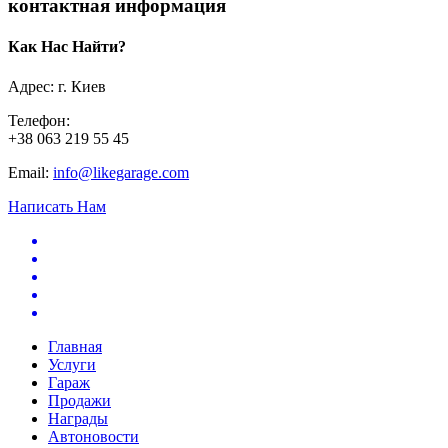
контактная информация
Как Нас Найти?
Адрес: г. Киев
Телефон:
+38 063 219 55 45
Email:
info@likegarage.com
Написать Нам
Главная
Услуги
Гараж
Продажи
Награды
Автоновости