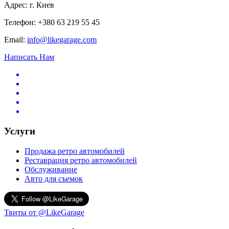
Адрес: г. Киев
Телефон: +380 63 219 55 45
Email:
info@likegarage.com
Написать Нам
Услуги
Продажа ретро автомобилей
Реставрация ретро автомобилей
Обслуживание
Авто для съемок
Твиты от @LikeGarage