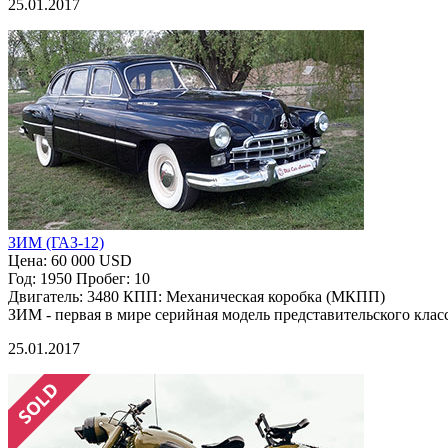
25.01.2017
ЗИМ (ГАЗ-12)
Цена:
60 000 USD
Год:
1950
Пробег:
10
Двигатель:
3480
КПП:
Механическая коробка (МКПП)
ЗИМ - первая в мире серийная модель представительского клас
25.01.2017