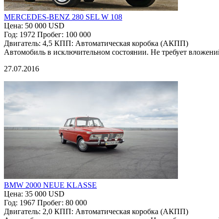
MERCEDES-BENZ 280 SEL W 108
Цена:
50 000 USD
Год:
1972
Пробег:
100 000
Двигатель:
4,5
КПП:
Автоматическая коробка (АКПП)
Автомобиль в исключительном состоянии. Не требует вложени
27.07.2016
BMW 2000 NEUE KLASSE
Цена:
35 000 USD
Год:
1967
Пробег:
80 000
Двигатель:
2,0
КПП:
Автоматическая коробка (АКПП)