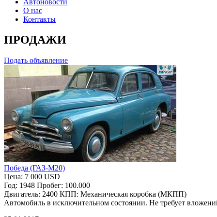
Автоновости
О нас
Контакты
ПРОДАЖИ
Подать объявление
Победа (ГАЗ-М20)
Цена:
7 000 USD
Год:
1948
Пробег:
100.000
Двигатель:
2400
КПП:
Механическая коробка (МКПП)
Автомобиль в исключительном состоянии. Не требует вложени