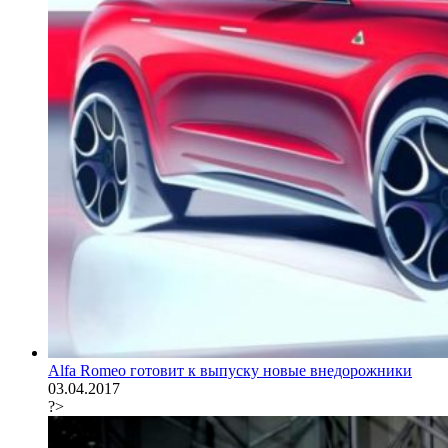
Alfa Romeo готовит к выпуску новые внедорожники
03.04.2017
?>