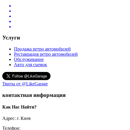
Услуги
Продажа ретро автомобилей
Реставрация ретро автомобилей
Обслуживание
Авто для съемок
Твиты от @LikeGarage
контактная информация
Как Нас Найти?
Адрес: г. Киев
Телефон: