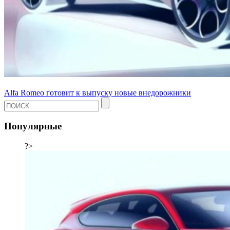
Alfa Romeo готовит к выпуску новые внедорожники
Популярные
?>