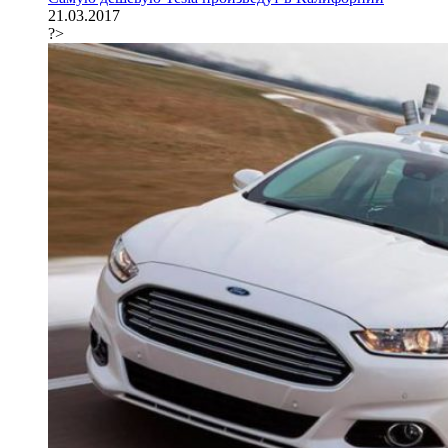
21.03.2017
?>