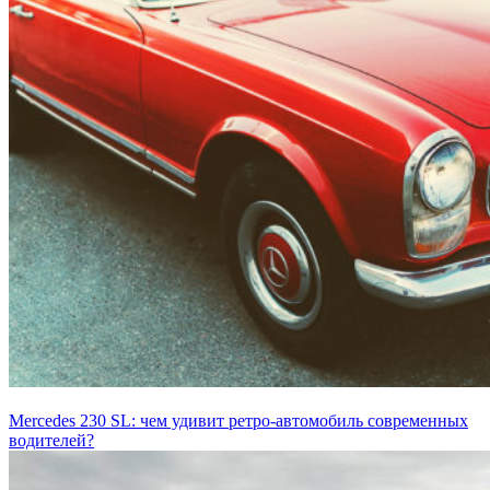
Mercedes 230 SL: чем удивит ретро-автомобиль современных
водителей?