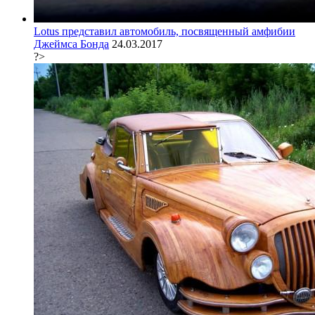
Lotus представил автомобиль, посвященный амфибии
Джеймса Бонда
24.03.2017
?>