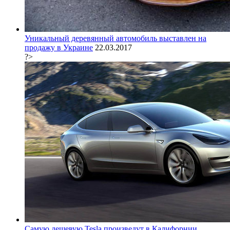
Уникальный деревянный автомобиль выставлен на
продажу в Украине
22.03.2017
?>
Самую дешевую Tesla произведут в Калифорнии