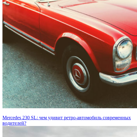
Mercedes 230 SL: чем удивит ретро-автомобиль современных
водителей?