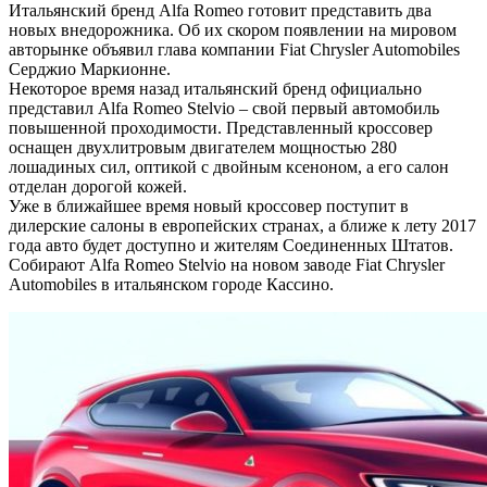
Итальянский бренд Alfa Romeo готовит представить два
новых внедорожника. Об их скором появлении на мировом
авторынке объявил глава компании Fiat Chrysler Automobiles
Серджио Маркионне.
Некоторое время назад итальянский бренд официально
представил Alfa Romeo Stelvio – свой первый автомобиль
повышенной проходимости. Представленный кроссовер
оснащен двухлитровым двигателем мощностью 280
лошадиных сил, оптикой с двойным ксеноном, а его салон
отделан дорогой кожей.
Уже в ближайшее время новый кроссовер поступит в
дилерские салоны в европейских странах, а ближе к лету 2017
года авто будет доступно и жителям Соединенных Штатов.
Собирают Alfa Romeo Stelvio на новом заводе Fiat Chrysler
Automobiles в итальянском городе Кассино.