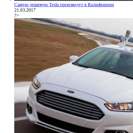
Самую дешевую Tesla произведут в Калифорнии
21.03.2017
?>