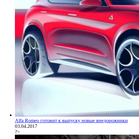
Alfa Romeo готовит к выпуску новые внедорожники
03.04.2017
?>