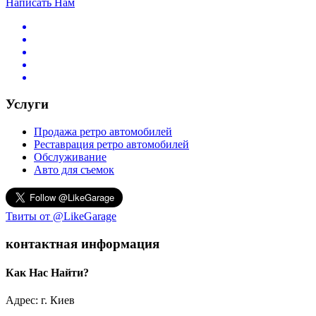
Написать Нам
Услуги
Продажа ретро автомобилей
Реставрация ретро автомобилей
Обслуживание
Авто для съемок
Твиты от @LikeGarage
контактная информация
Как Нас Найти?
Адрес: г. Киев