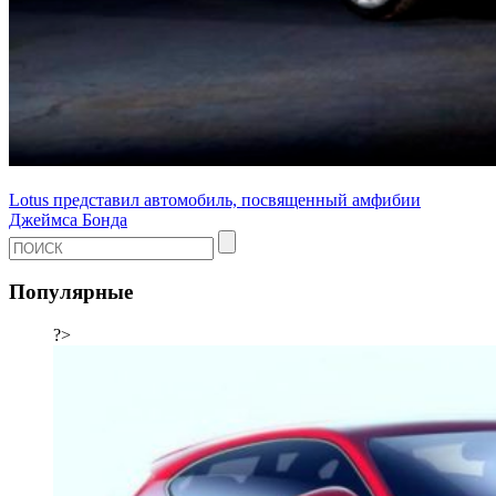
Lotus представил автомобиль, посвященный амфибии
Джеймса Бонда
Популярные
?>