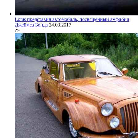
Lotus представил автомобиль, посвященный амфибии
Джеймса Бонда
24.03.2017
?>