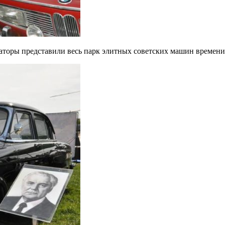
торы представили весь парк элитных советских машин времени 