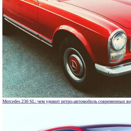
Mercedes 230 SL: чем удивит ретро-автомобиль современных в