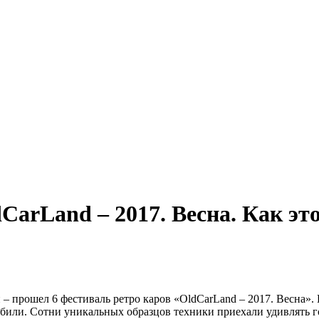
dCarLand – 2017. Весна. Как эт
– прошел 6 фестиваль ретро каров «OldCarLand – 2017. Весна».
били. Сотни уникальных образцов техники приехали удивлять го