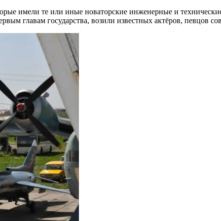
торые имели те или иные новаторские инженерные и технически
рвым главам государства, возили известных актёров, певцов со