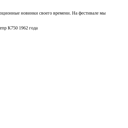
олюционные новинки своего времени. На фестивале мы
пр К750 1962 года