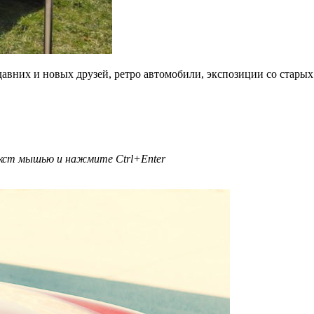
давних и новых друзей, ретро автомобили, экспозиции со старых
текст мышью и нажмите
Ctrl+Enter