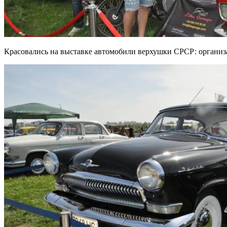
Красовались на выставке автомобили верхушки СРСР: организа