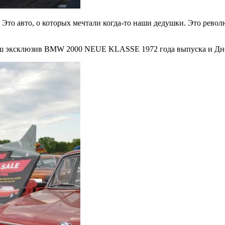
. Это авто, о которых мечтали когда-то наши дедушки. Это рев
 эксклюзив BMW 2000 NEUE KLASSE 1972 года выпуска и Дне