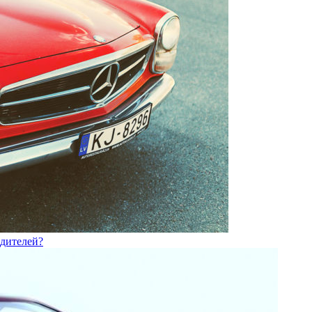
одителей?