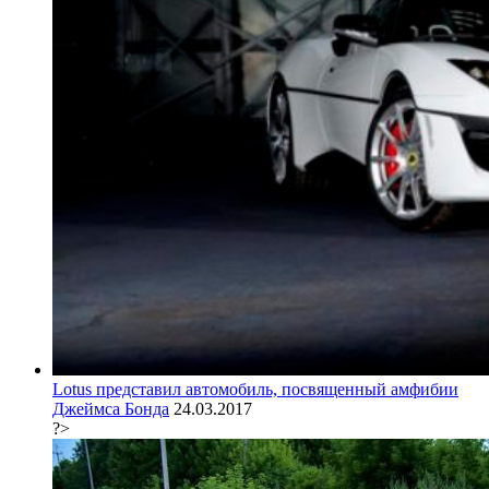
Lotus представил автомобиль, посвященный амфибии
Джеймса Бонда
24.03.2017
?>