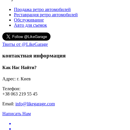
Продажа ретро автомобилей
Реставрация ретро автомобилей
Обслуживание
Авто для съемок
Твиты от @LikeGarage
контактная информация
Как Нас Найти?
Адрес: г. Киев
Телефон:
+38 063 219 55 45
Email:
info@likegarage.com
Написать Нам