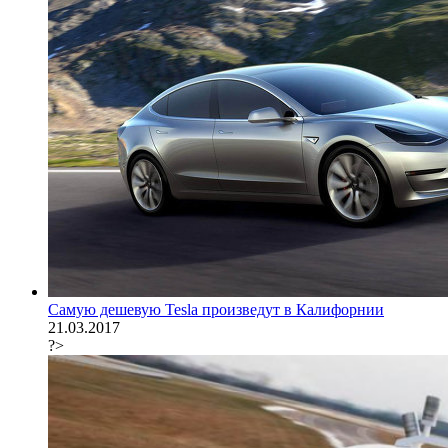
Самую дешевую Tesla произведут в Калифорнии
21.03.2017
?>