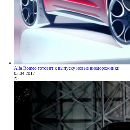
Alfa Romeo готовит к выпуску новые внедорожники
03.04.2017
?>