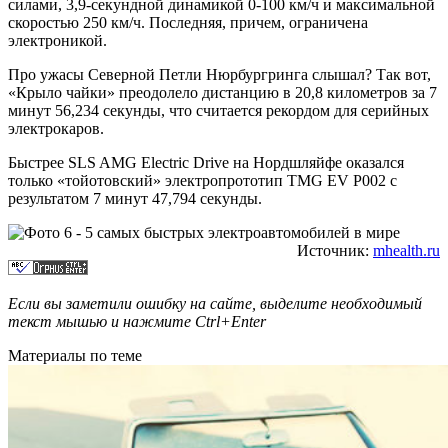
силами, 3,9-секундной динамикой 0-100 км/ч и максимальной
скоростью 250 км/ч. Последняя, причем, ограничена
электроникой.
Про ужасы Северной Петли Нюрбургринга слышал? Так вот,
«Крыло чайки» преодолело дистанцию в 20,8 километров за 7
минут 56,234 секунды, что считается рекордом для серийных
электрокаров.
Быстрее SLS AMG Electric Drive на Нордшляйфе оказался
только «тойотовский» электропрототип TMG EV P002 с
результатом 7 минут 47,794 секунды.
Источник:
mhealth.ru
Если вы заметили ошибку на сайте, выделите необходимый
текст мышью и нажмите
Ctrl+Enter
Материалы по теме