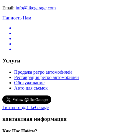
Email:
info@likegarage.com
Написать Нам
Услуги
Продажа ретро автомобилей
Реставрация ретро автомобилей
Обслуживание
Авто для съемок
Твиты от @LikeGarage
контактная информация
Как Нас Найти?