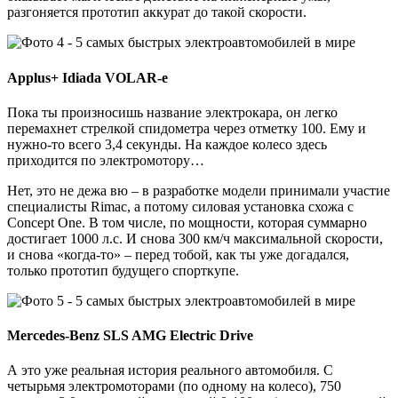
разгоняется прототип аккурат до такой скорости.
Applus+ Idiada VOLAR-e
Пока ты произносишь название электрокара, он легко
перемахнет стрелкой спидометра через отметку 100. Ему и
нужно-то всего 3,4 секунды. На каждое колесо здесь
приходится по электромотору…
Нет, это не дежа вю – в разработке модели принимали участие
специалисты Rimac, а потому силовая установка схожа с
Concept One. В том числе, по мощности, которая суммарно
достигает 1000 л.с. И снова 300 км/ч максимальной скорости,
и снова «когда-то» – перед тобой, как ты уже догадался,
только прототип будущего спорткупе.
Mercedes-Benz SLS AMG Electric Drive
А это уже реальная история реального автомобиля. С
четырьмя электромоторами (по одному на колесо), 750