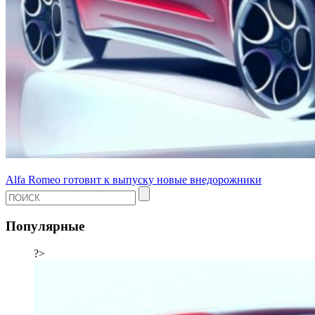
Alfa Romeo готовит к выпуску новые внедорожники
Популярные
?>