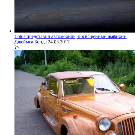
Lotus представил автомобиль, посвященный амфибии
Джеймса Бонда
24.03.2017
?>