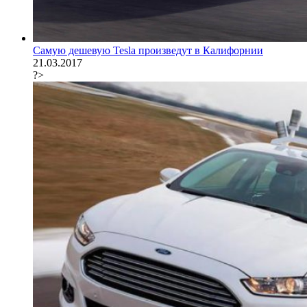
Самую дешевую Tesla произведут в Калифорнии
21.03.2017
?>