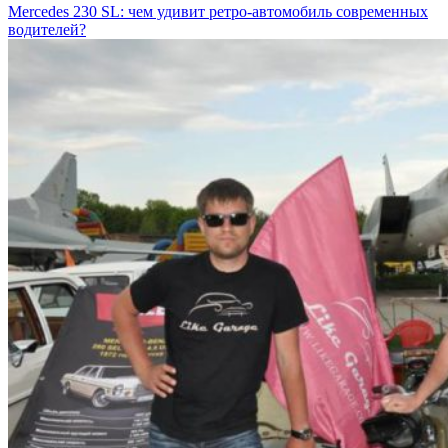
Mercedes 230 SL: чем удивит ретро-автомобиль современных
водителей?