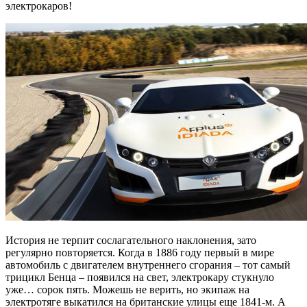
электрокаров!
История не терпит сослагательного наклонения, зато
регулярно повторяется. Когда в 1886 году первый в мире
автомобиль с двигателем внутреннего сгорания – тот самый
трицикл Бенца – появился на свет, электрокару стукнуло
уже… сорок пять. Можешь не верить, но экипаж на
электротяге выкатился на британские улицы еще 1841-м. А