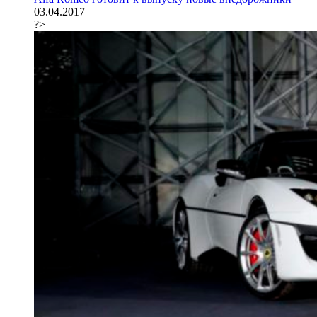
03.04.2017
?>