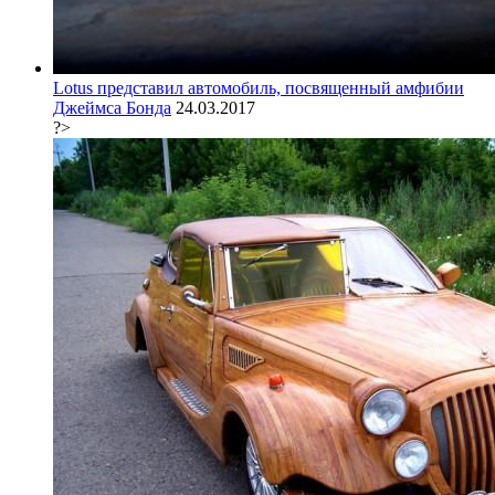
Lotus представил автомобиль, посвященный амфибии
Джеймса Бонда
24.03.2017
?>