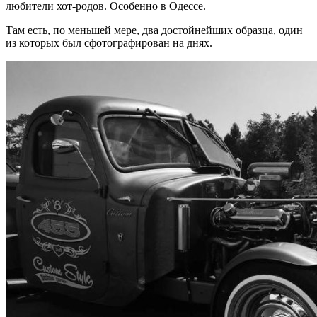
любители хот-родов. Особенно в Одессе.
Там есть, по меньшей мере, два достойнейших образца, один
из которых был сфотографирован на днях.