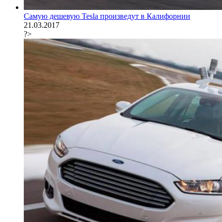
Самую дешевую Tesla произведут в Калифорнии
21.03.2017
?>