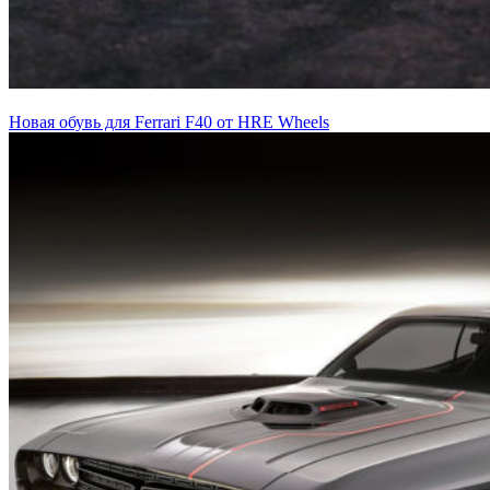
Новая обувь для Ferrari F40 от HRE Wheels