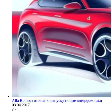
Alfa Romeo готовит к выпуску новые внедорожники
03.04.2017
?>