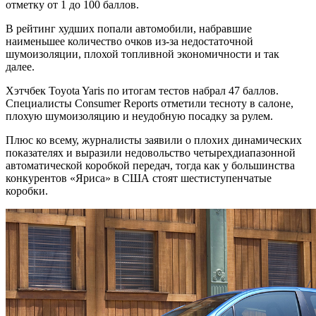
отметку от 1 до 100 баллов.
В рейтинг худших попали автомобили, набравшие
наименьшее количество очков из-за недостаточной
шумоизоляции, плохой топливной экономичности и так
далее.
Хэтчбек Toyota Yaris по итогам тестов набрал 47 баллов.
Специалисты Consumer Reports отметили тесноту в салоне,
плохую шумоизоляцию и неудобную посадку за рулем.
Плюс ко всему, журналисты заявили о плохих динамических
показателях и выразили недовольство четырехдиапазонной
автоматической коробкой передач, тогда как у большинства
конкурентов «Яриса» в США стоят шестиступенчатые
коробки.