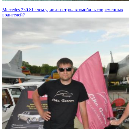
Mercedes 230 SL: чем удивит ретро-автомобиль современных
водителей?