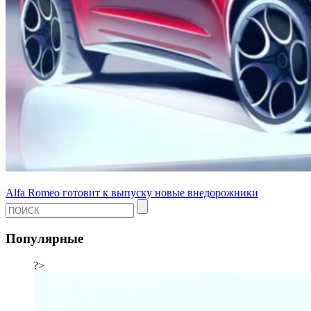
Alfa Romeo готовит к выпуску новые внедорожники
Популярные
?>