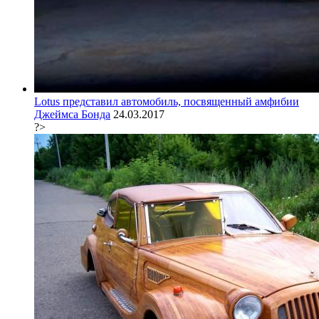
Lotus представил автомобиль, посвященный амфибии
Джеймса Бонда
24.03.2017
?>