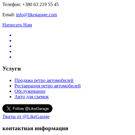
Телефон: +380 63 219 55 45
Email:
info@likegarage.com
Написать Нам
Услуги
Продажа ретро автомобилей
Реставрация ретро автомобилей
Обслуживание
Авто для съемок
Твиты от @LikeGarage
контактная информация