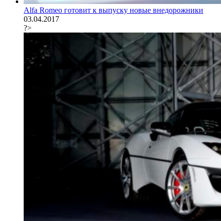
Alfa Romeo готовит к выпуску новые внедорожники
03.04.2017
?>