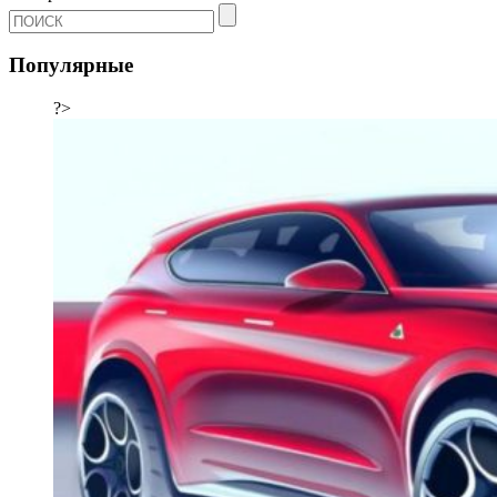
Популярные
?>