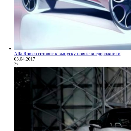
Alfa Romeo готовит к выпуску новые внедорожники
03.04.2017
?>