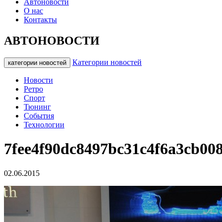
Автоновости
О нас
Контакты
АВТОНОВОСТИ
Категории новостей
категории новостей
Новости
Ретро
Спорт
Тюнинг
События
Технологии
7fee4f90dc8497bc31c4f6a3cb00
02.06.2015