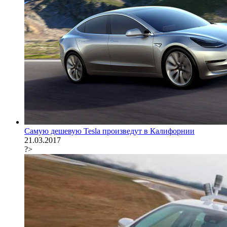
Самую дешевую Tesla произведут в Калифорнии
21.03.2017
?>