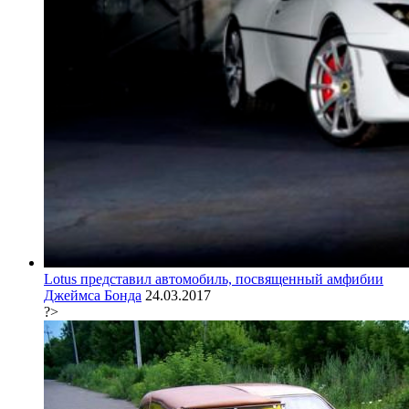
Lotus представил автомобиль, посвященный амфибии
Джеймса Бонда
24.03.2017
?>