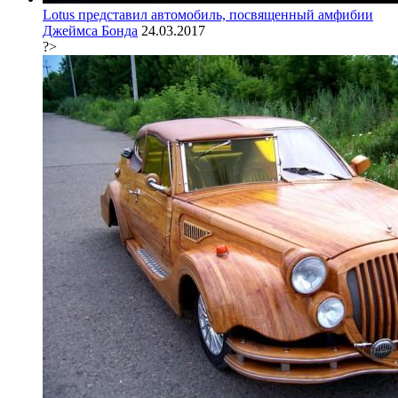
Lotus представил автомобиль, посвященный амфибии
Джеймса Бонда
24.03.2017
?>