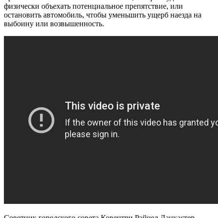
физически объехать потенциальное препятствие, или
остановить автомобиль, чтобы уменьшить ущерб наезда на
выбоину или возвышенность.
Советник городского совета Ковентри Рэйчел Ланкастер