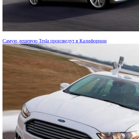
Самую дешевую Tesla произведут в Калифорнии