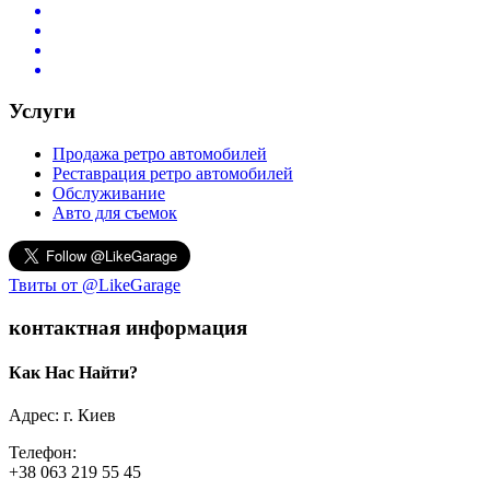
Услуги
Продажа ретро автомобилей
Реставрация ретро автомобилей
Обслуживание
Авто для съемок
Твиты от @LikeGarage
контактная информация
Как Нас Найти?
Адрес: г. Киев
Телефон:
+38 063 219 55 45