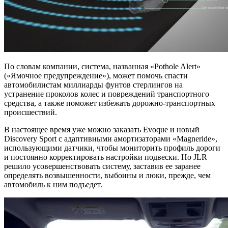
По словам компании, система, названная «Pothole Alert»
(«Ямочное предупреждение»), может помочь спасти
автомобилистам миллиарды фунтов стерлингов на
устранение проколов колес и повреждений транспортного
средства, а также поможет избежать дорожно-транспортных
происшествий.
В настоящее время уже можно заказать Evoque и новый
Discovery Sport с адаптивными амортизаторами «Magneride»,
использующими датчики, чтобы мониторить профиль дороги
и постоянно корректировать настройки подвески. Но JLR
решило усовершенствовать систему, заставив ее заранее
определять возвышенности, выбоины и люки, прежде, чем
автомобиль к ним подъедет.