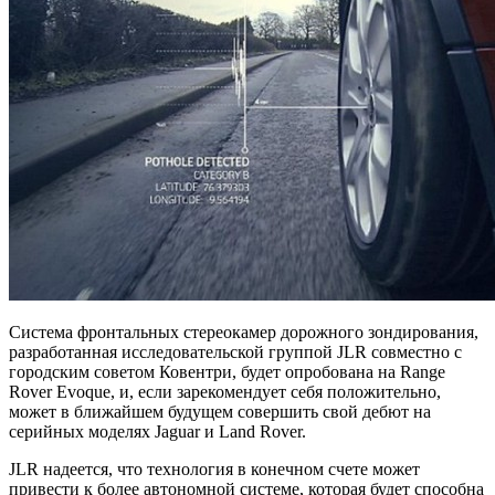
Система фронтальных стереокамер дорожного зондирования,
разработанная исследовательской группой JLR совместно с
городским советом Ковентри, будет опробована на Range
Rover Evoque, и, если зарекомендует себя положительно,
может в ближайшем будущем совершить свой дебют на
серийных моделях Jaguar и Land Rover.
JLR надеется, что технология в конечном счете может
привести к более автономной системе, которая будет способна