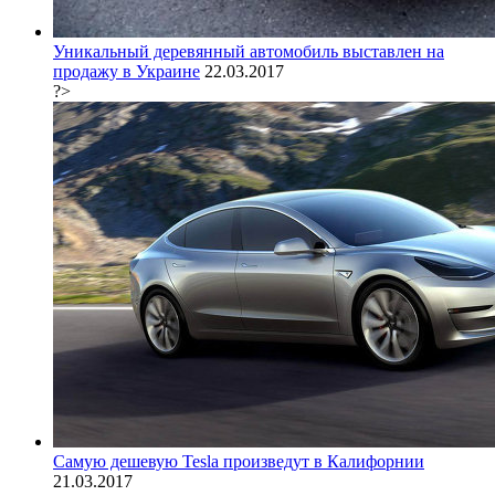
Уникальный деревянный автомобиль выставлен на
продажу в Украине
22.03.2017
?>
Самую дешевую Tesla произведут в Калифорнии
21.03.2017