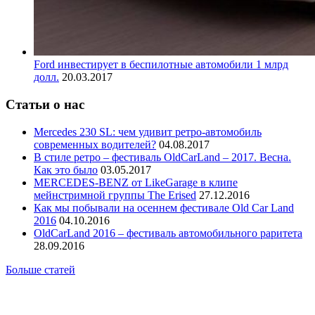
Ford инвестирует в беспилотные автомобили 1 млрд
долл.
20.03.2017
Статьи о нас
Mercedes 230 SL: чем удивит ретро-автомобиль
современных водителей?
04.08.2017
В стиле ретро – фестиваль OldCarLand – 2017. Весна.
Как это было
03.05.2017
MERCEDES-BENZ от LikeGarage в клипе
мейнстримной группы The Erised
27.12.2016
Как мы побывали на осеннем фестивале Old Car Land
2016
04.10.2016
OldCarLand 2016 – фестиваль автомобильного раритета
28.09.2016
Больше статей