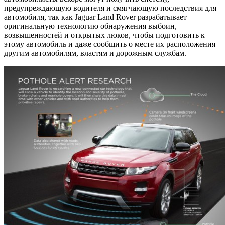
предупреждающую водителя и смягчающую последствия для
автомобиля, так как Jaguar Land Rover разрабатывает
оригинальную технологию обнаружения выбоин,
возвышенностей и открытых люков, чтобы подготовить к
этому автомобиль и даже сообщить о месте их расположения
другим автомобилям, властям и дорожным службам.