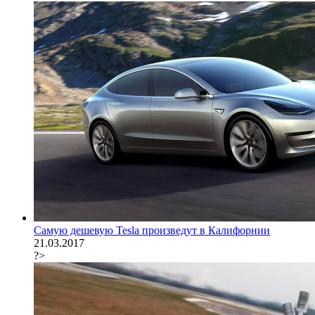
Самую дешевую Tesla произведут в Калифорнии
21.03.2017
?>