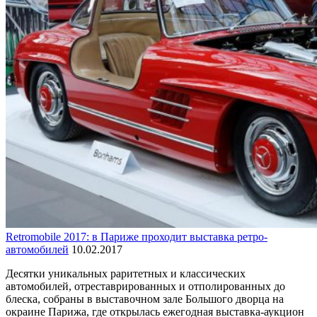
Retromobile 2017: в Париже проходит выставка ретро-
автомобилей
10.02.2017
Десятки уникальных раритетных и классических
автомобилей, отреставрированных и отполированных до
блеска, собраны в выставочном зале Большого дворца на
окраине Парижа, где открылась ежегодная выставка-аукцион