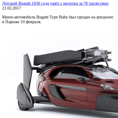
Детский Bugatti 1930 года ушёл с молотка за 78 тысяч евро
21.02.2017
Мини-автомобиль Bugatti Type Baby был продан на аукционе
в Париже 10 февраля.