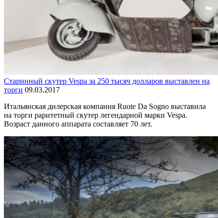
Старинный скутер Vespa за 250 тысяч долларов выставлен на
торги
09.03.2017
Итальянская дилерская компания Ruote Da Sogno выставила
на торги раритетный скутер легендарной марки Vespa.
Возраст данного аппарата составляет 70 лет.