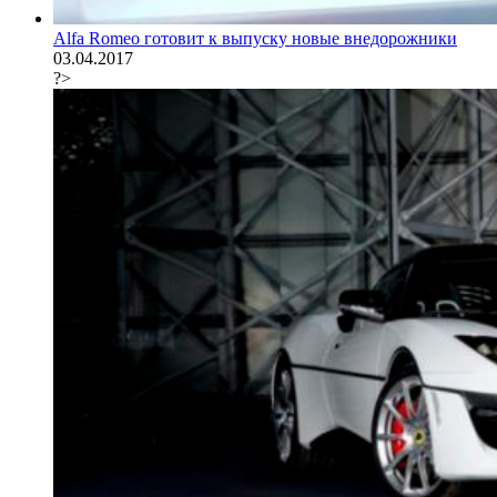
Alfa Romeo готовит к выпуску новые внедорожники
03.04.2017
?>