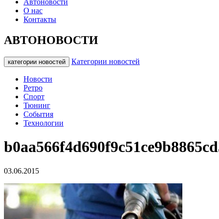
Автоновости
О нас
Контакты
АВТОНОВОСТИ
Категории новостей
категории новостей
Новости
Ретро
Спорт
Тюнинг
События
Технологии
b0aa566f4d690f9c51ce9b8865cd
03.06.2015