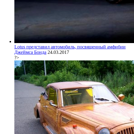
Lotus представил автомобиль, посвященный амфибии
Джеймса Бонда
24.03.2017
?>