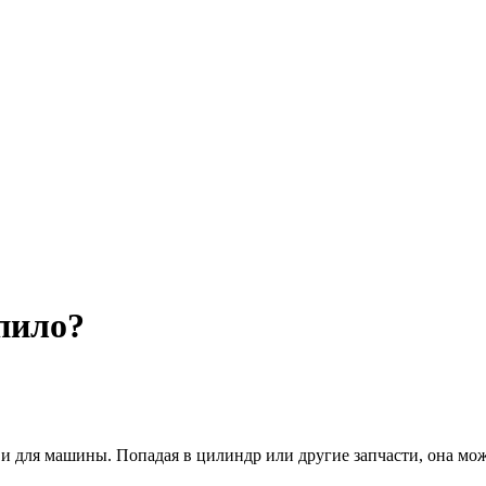
пило?
о и для машины.
Попадая в цилиндр или другие запчасти, она мо