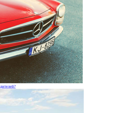
одителей?