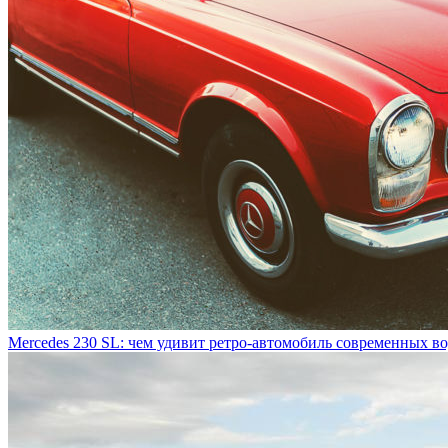
Mercedes 230 SL: чем удивит ретро-автомобиль современных в