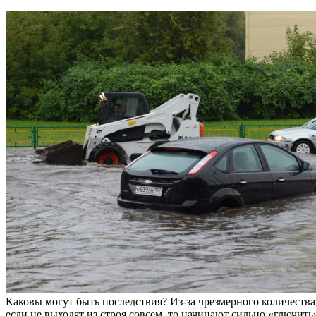
Каковы могут быть последствия? Из-за чрезмерного количества
если не выходят из строя совсем, то начинают сильно «глючить