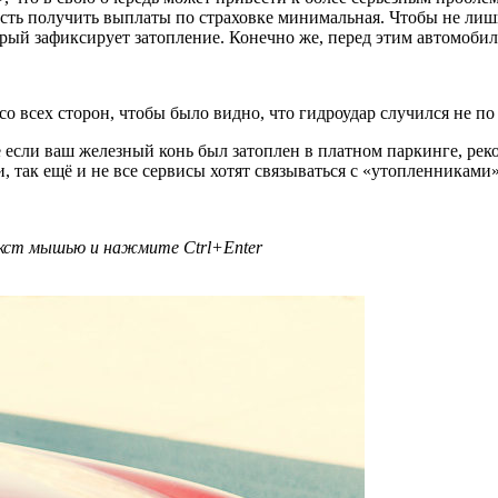
ность получить выплаты по страховке минимальная. Чтобы не лиш
орый зафиксирует затопление. Конечно же, перед этим автомобил
 всех сторон, чтобы было видно, что гидроудар случился не по
если ваш железный конь был затоплен в платном паркинге, реком
и, так ещё и не все сервисы хотят связываться с «утопленниками
текст мышью и нажмите
Ctrl+Enter