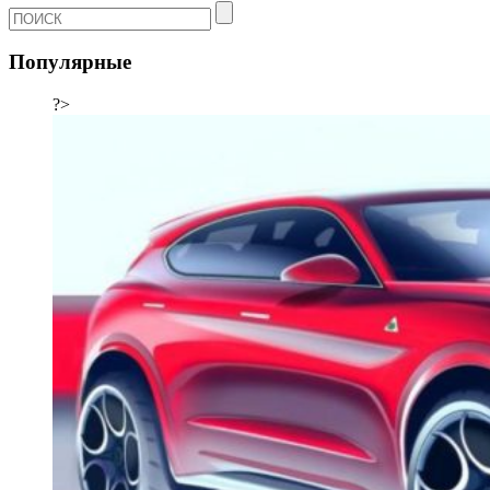
Популярные
?>