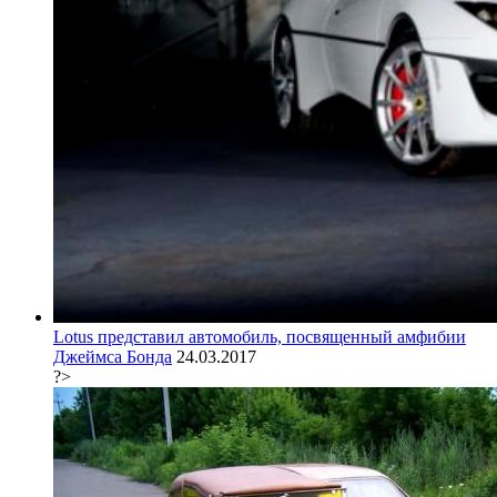
Lotus представил автомобиль, посвященный амфибии
Джеймса Бонда
24.03.2017
?>