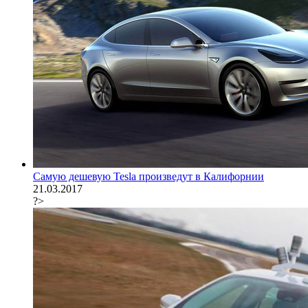
Самую дешевую Tesla произведут в Калифорнии
21.03.2017
?>