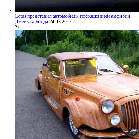
Lotus представил автомобиль, посвященный амфибии
Джеймса Бонда
24.03.2017
?>