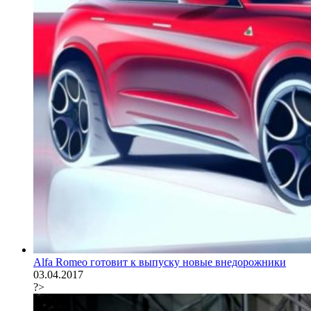
Alfa Romeo готовит к выпуску новые внедорожники
03.04.2017
?>