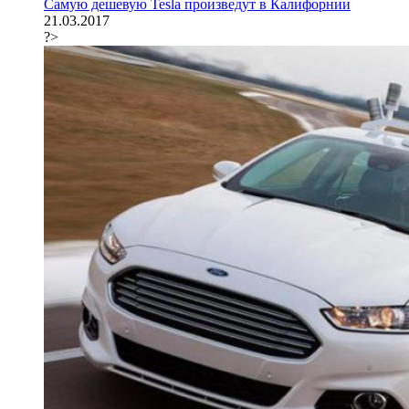
Самую дешевую Tesla произведут в Калифорнии
21.03.2017
?>