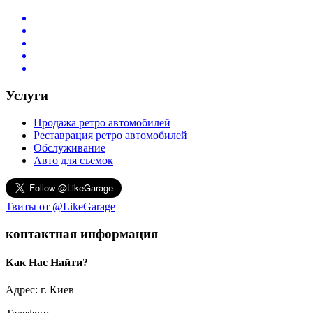
Услуги
Продажа ретро автомобилей
Реставрация ретро автомобилей
Обслуживание
Авто для съемок
Твиты от @LikeGarage
контактная информация
Как Нас Найти?
Адрес: г. Киев