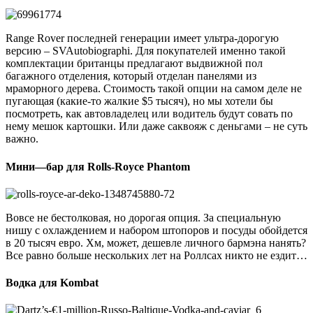
Range Rover последней генерации имеет ультра-дорогую
версию – SVAutobiographi. Для покупателей именно такой
комплектации британцы предлагают выдвижной пол
багажного отделения, который отделан панелями из
мраморного дерева. Стоимость такой опции на самом деле не
пугающая (какие-то жалкие $5 тысяч), но мы хотели бы
посмотреть, как автовладелец или водитель будут совать по
нему мешок картошки. Или даже саквояж с деньгами – не суть
важно.
Мини—бар для Rolls-Royce Phantom
Вовсе не бестолковая, но дорогая опция. За специальную
нишу с охлаждением и набором штопоров и посуды обойдется
в 20 тысяч евро. Хм, может, дешевле личного бармэна нанять?
Все равно больше нескольких лет на Роллсах никто не ездит…
Водка для Kombat