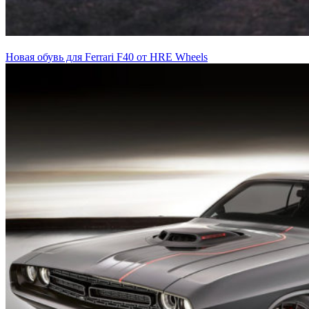
Новая обувь для Ferrari F40 от HRE Wheels