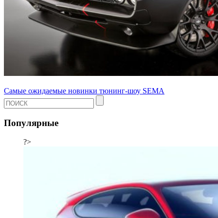
Самые ожидаемые новинки тюнинг-шоу SEMA
Популярные
?>