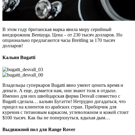
В этом году британская марка явила миру серийный
внедорожник Bentayga. Цена – от 230 тысяч долларов. Но
опционально предлагаются часы Breitling за 170 тысяч
долларов!
Кальян Bugatti
Владельцы суперкаров Bugatti явно умеют ценить время и
деньги. А еще, думается нам, они знают толк в отдыхе.
Именно для них швейцарская фирма Desvall совместно с
Bugatti сделала… кальян Бугатти! Нетрудно догадаться, что
прицел на клиентов из арабских стран. Приборчик для
курения с титановым каркасом, углеволокном и кожей стоит
$100 тысяч. Как бы не поперхнуться, вдыхая дым…
Выдвижной пол для Range Rover