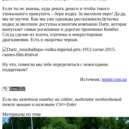
Если ты не знаешь, куда девать деньги и чтобы такого
уникального прикупить – бери водку. За миллион евро! Да-да,
мы не шутим. Как мы уже однажды рассказывали,бутылка
водки за миллион доступна клиентам компании Dartz, которая
выпускает самые роскошные и дорогие броневики Комбат.
Сосуд сделан из золота, платины и инкрустирован
драгкамнями. Есть и икорочка черная.
Ну что, помогли мы тебе определиться с новогодним
подарочком?
Источник:
topgir.com.ua
Если вы заметили ошибку на сайте, выделите необходимый
текст мышью и нажмите
Ctrl+Enter
Материалы по теме