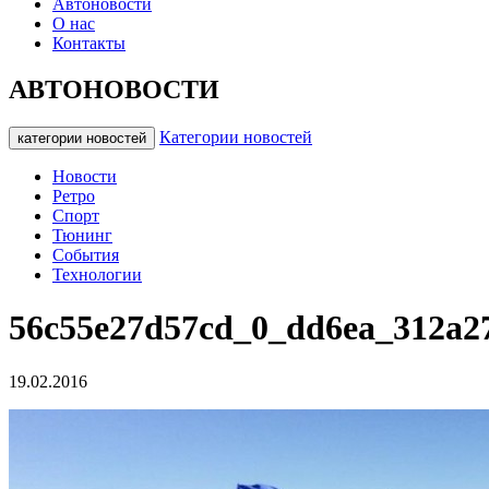
Автоновости
О нас
Контакты
АВТОНОВОСТИ
Категории новостей
категории новостей
Новости
Ретро
Спорт
Тюнинг
События
Технологии
56c55e27d57cd_0_dd6ea_312a2
19.02.2016