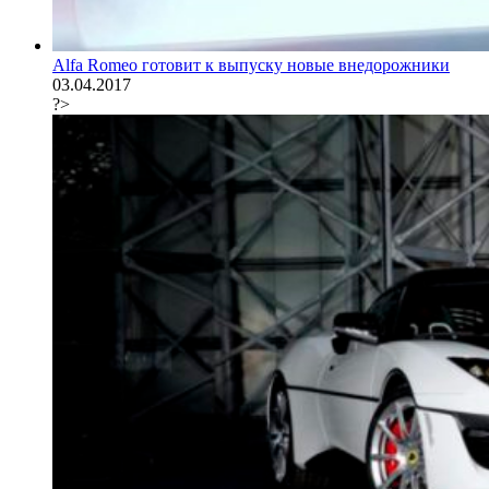
Alfa Romeo готовит к выпуску новые внедорожники
03.04.2017
?>