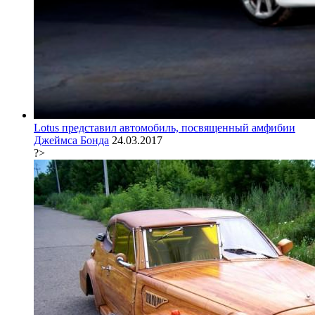
Lotus представил автомобиль, посвященный амфибии
Джеймса Бонда
24.03.2017
?>