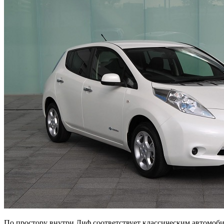
По простору внутри Лиф соответствует классическим автомобил