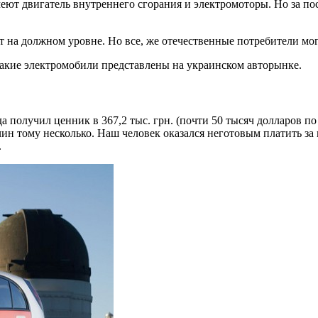
ют двигатель внутреннего сгорания и электромоторы. Но за по
ит на должном уровне. Но все, же отечественные потребители м
какие электромобили представлены на украинском авторынке.
гда получил ценник в 367,2 тыс. грн. (почти 50 тысяч долларов п
ин тому несколько. Наш человек оказался неготовым платить за
.