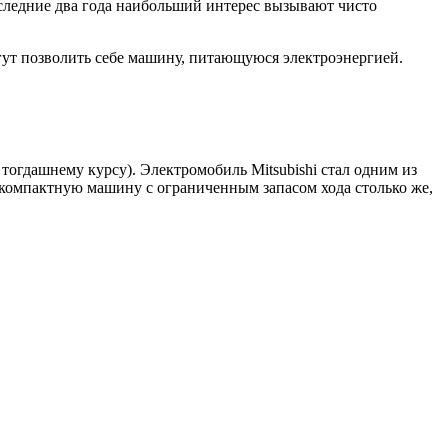
следние два года наибольший интерес вызывают чисто
огут позволить себе машину, питающуюся электроэнергией.
о тогдашнему курсу). Электромобиль Mitsubishi стал одним из
 компактную машину с ограниченным запасом хода столько же,