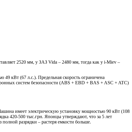
вляет 2520 мм, у ЗАЗ Vida – 2480 мм, тогда как у i-Miev –
 49 кВт (67 л.с.). Предельная скорость ограничена
ектронных систем безопасности (ABS + EBD + BAS + ASC + ATC)
Машина имеет электрическую установку мощностью 90 кВт (108
рядка 420-500 тыс.грн. Японцы утверждают, что за 5 лет
ез полной разрядки – растеря емкости больше.