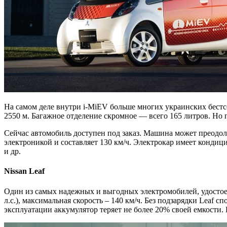
На самом деле внутри i-MiEV больше многих украинских бестсел
2550 м. Багажное отделение скромное — всего 165 литров. Но
Сейчас автомобиль доступен под заказ. Машина может преодоле
электроникой и составляет 130 км/ч. Электрокар имеет конди
и др.
Nissan Leaf
Один из самых надежных и выгодных электромобилей, удостое
л.с.), максимальная скорость – 140 км/ч. Без подзарядки Leaf с
эксплуатации аккумулятор теряет не более 20% своей емкости. П