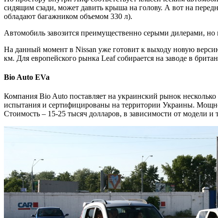
сидящим сзади, может давить крыша на голову. А вот на пере
обладают багажником объемом 330 л).
Автомобиль завозится преимущественно серыми дилерами, но 
На данный момент в Nissan уже готовит к выходу новую верси
км. Для европейского рынка Leaf собирается на заводе в брита
Bio Auto EVa
Компания Bio Auto поставляет на украинский рынок несколько эл
испытания и сертифицированы на территории Украины. Мощность 
Стоимость – 15-25 тысяч долларов, в зависимости от модели и 