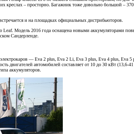
дних креслах – просторно. Багажник тоже довольно большой – 3
встречается и на площадках официальных дистрибьюторов.
ю Leaf. Модель 2016 года оснащена новыми аккумуляторами повы
нском Сандерленде.
ектрокаров — Eva 2 plus, Eva 2 Li, Eva 3 plus, Eva 4 plus, Eva
двигателей автомобилей составляет от 10 до 30 кВт (13,6-41 л.
типа аккумуляторов.