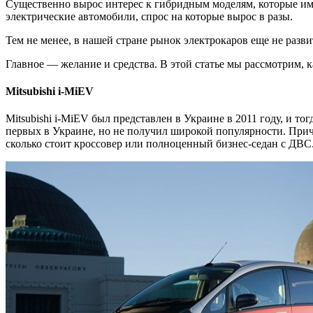
Существенно вырос интерес к гибридным моделям, которые име
электрические автомобили, спрос на которые вырос в разы.
Тем не менее, в нашей стране рынок электрокаров еще не разв
Главное — желание и средства. В этой статье мы рассмотрим, 
Mitsubishi i-MiEV
Mitsubishi i-MiEV был представлен в Украине в 2011 году, и то
первых в Украине, но не получил широкой популярности. Прич
сколько стоит кроссовер или полноценный бизнес-седан с ДВС