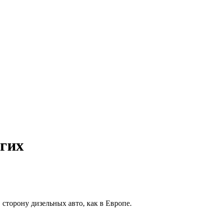
огих
торону дизельных авто, как в Европе.