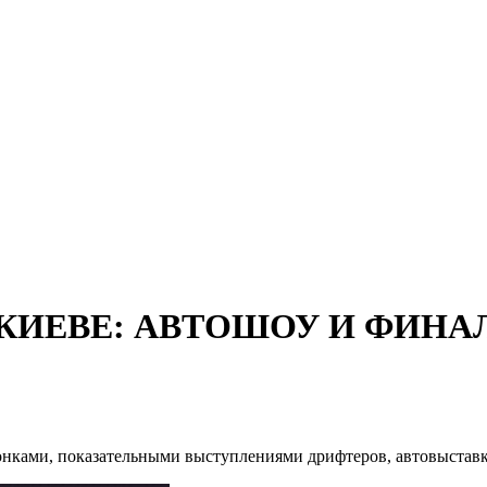
КИЕВЕ: АВТОШОУ И ФИНАЛ
 гонками, показательными выступлениями дрифтеров, автовыста