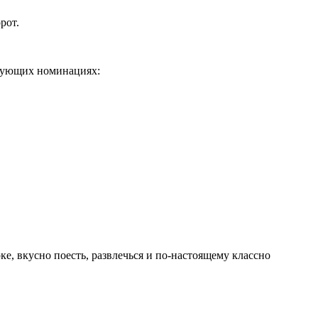
рот.
едующих номинациях:
е, вкусно поесть, развлечься и по-настоящему классно