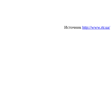
Источник
http://www.rtr.ua/