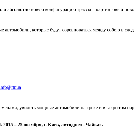
вили абсолютно новую конфигурацию трассы – картинговый пово
ые автомобили, которые будут соревноваться между собою в сл
info@rtr.ua
менами, увидеть мощные автомобили на треке и в закрытом парк
2015 – 25 октября, г. Киев, автодром «Чайка».