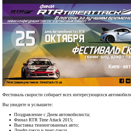
Фестиваль скорости собирает всех интересующихся автомобиля
Вы увидите и услышите:
Поздравление с Днем автомобилиста;
Финал RTR Time Attack 2015;
Выставка тюнингованных авто;
Дрифт-такси и ринг-такси.