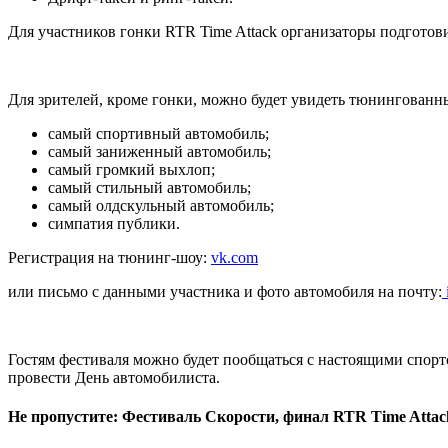
Для участников гонки RTR Time Attack организаторы подгото
Для зрителей, кроме гонки, можно будет увидеть тюнингованн
самый спортивный автомобиль;
самый заниженный автомобиль;
самый громкий выхлоп;
самый стильный автомобиль;
самый олдскульный автомобиль;
симпатия публики.
Регистрация на тюнинг-шоу:
vk.com
или письмо с данными участника и фото автомобиля на почту:
Гостям фестиваля можно будет пообщаться с настоящими спортс
провести День автомобилиста.
Не пропустите: Фестиваль Скорости, финал RTR Time Attack 