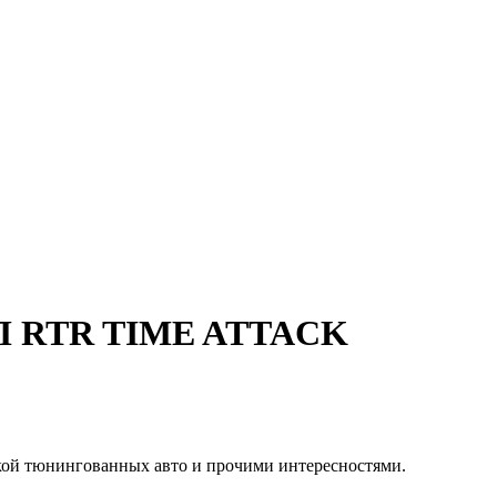
 RTR TIME ATTACK
вкой тюнингованных авто и прочими интересностями.