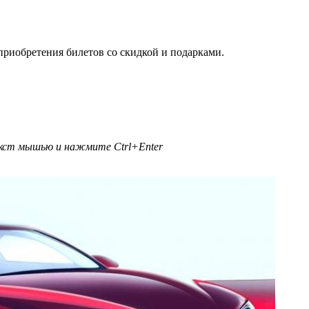
приобретения билетов со скидкой и подарками.
текст мышью и нажмите
Ctrl+Enter