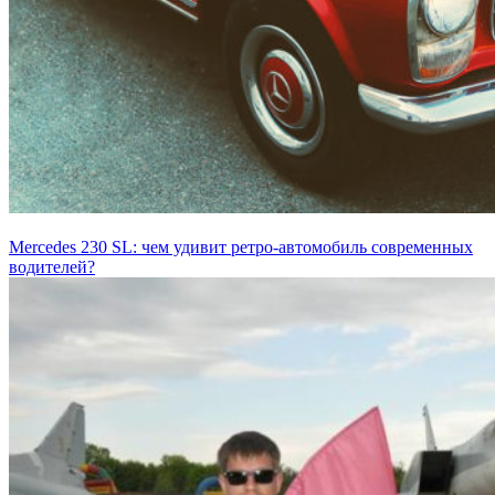
Mercedes 230 SL: чем удивит ретро-автомобиль современных
водителей?