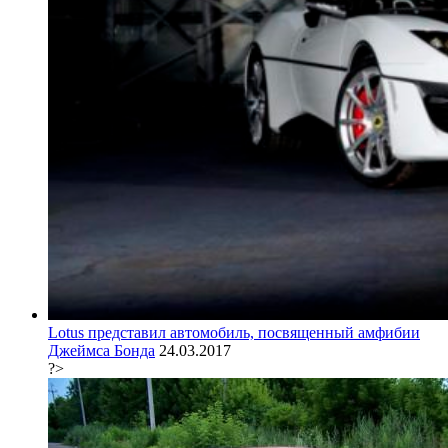
Lotus представил автомобиль, посвященный амфибии
Джеймса Бонда
24.03.2017
?>