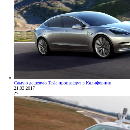
Самую дешевую Tesla произведут в Калифорнии
21.03.2017
?>