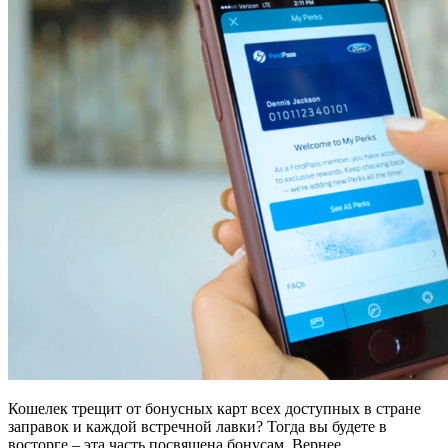
Кошелек трещит от бонусных карт всех доступных в стране
заправок и каждой встречной лавки? Тогда вы будете в
восторге – эта часть посвящена бонусам. Вернее,