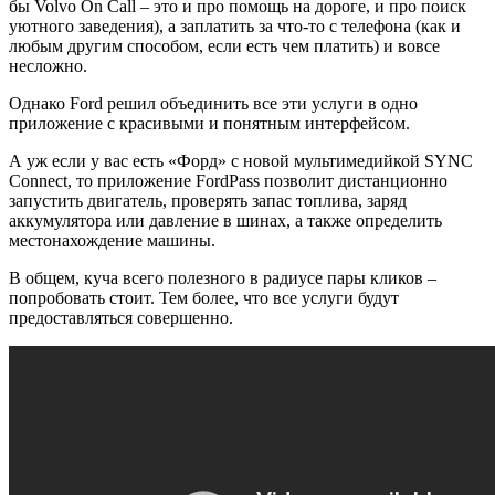
бы Volvo On Call – это и про помощь на дороге, и про поиск
уютного заведения), а заплатить за что-то с телефона (как и
любым другим способом, если есть чем платить) и вовсе
несложно.
Однако Ford решил объединить все эти услуги в одно
приложение с красивыми и понятным интерфейсом.
А уж если у вас есть «Форд» с новой мультимедийкой SYNC
Connect, то приложение FordPass позволит дистанционно
запустить двигатель, проверять запас топлива, заряд
аккумулятора или давление в шинах, а также определить
местонахождение машины.
В общем, куча всего полезного в радиусе пары кликов –
попробовать стоит. Тем более, что все услуги будут
предоставляться совершенно.