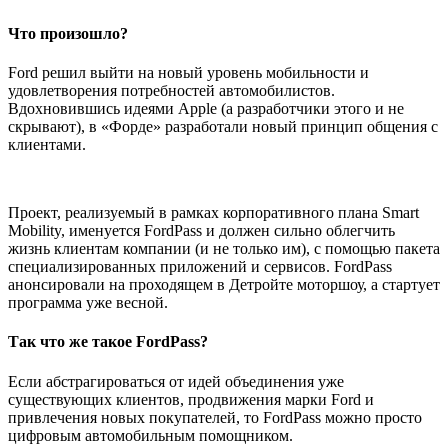
Что произошло?
Ford решил выйти на новый уровень мобильности и
удовлетворения потребностей автомобилистов.
Вдохновившись идеями Apple (а разработчики этого и не
скрывают), в «Форде» разработали новый принцип общения с
клиентами.
Проект, реализуемый в рамках корпоративного плана Smart
Mobility, именуется FordPass и должен сильно облегчить
жизнь клиентам компании (и не только им), с помощью пакета
специализированных приложений и сервисов. FordPass
анонсировали на проходящем в Детройте моторшоу, а стартует
программа уже весной.
Так что же такое FordPass?
Если абстрагироваться от идей объединения уже
существующих клиентов, продвижения марки Ford и
привлечения новых покупателей, то FordPass можно просто
цифровым автомобильным помощником.