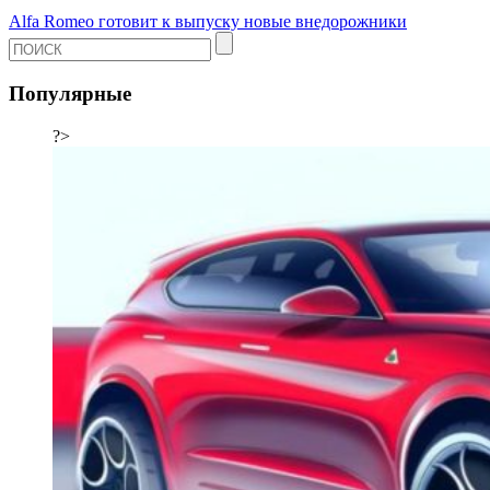
Alfa Romeo готовит к выпуску новые внедорожники
Популярные
?>