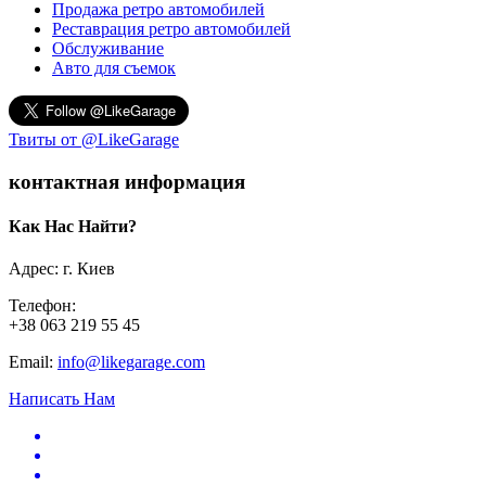
Продажа ретро автомобилей
Реставрация ретро автомобилей
Обслуживание
Авто для съемок
Твиты от @LikeGarage
контактная информация
Как Нас Найти?
Адрес: г. Киев
Телефон:
+38 063 219 55 45
Email:
info@likegarage.com
Написать Нам