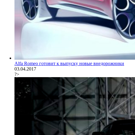
Alfa Romeo готовит к выпуску новые внедорожники
03.04.2017
?>