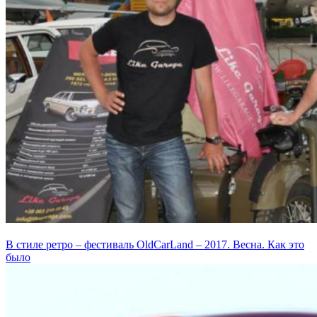
В стиле ретро – фестиваль OldCarLand – 2017. Весна. Как это
было