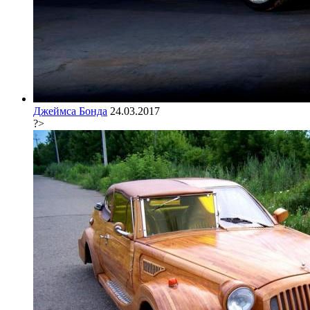
Джеймса Бонда
24.03.2017
?>