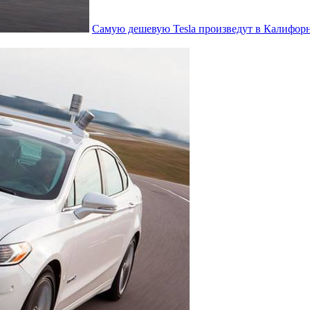
Самую дешевую Tesla произведут в Калифор