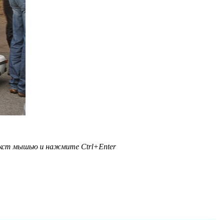
текст мышью и нажмите
Ctrl+Enter