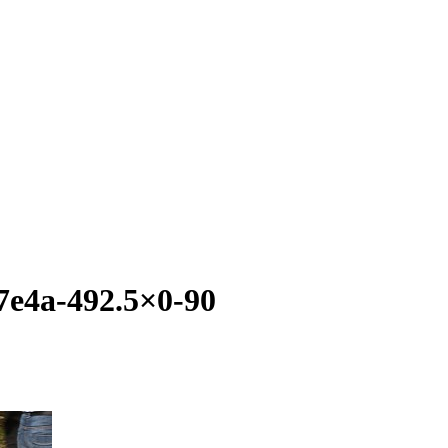
7e4a-492.5×0-90