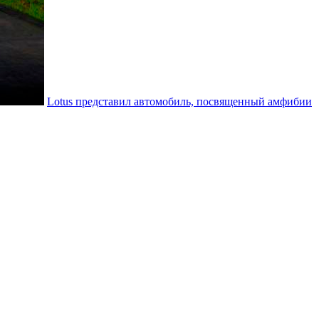
Lotus представил автомобиль, посвященный амфибии