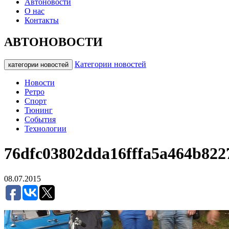
Автоновости
О нас
Контакты
АВТОНОВОСТИ
Категории новостей
категории новостей
Новости
Ретро
Спорт
Тюнинг
События
Технологии
76dfc03802dda16fffa5a464b822
08.07.2015