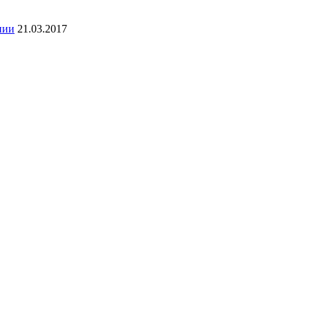
нии
21.03.2017