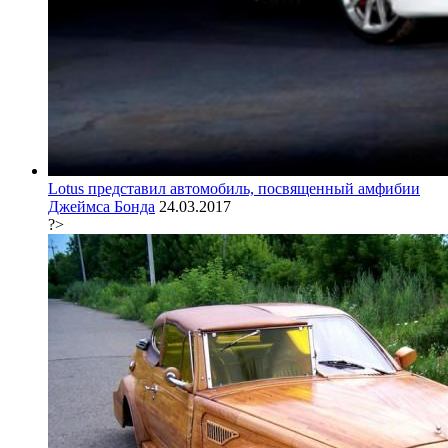
Lotus представил автомобиль, посвященный амфибии
Джеймса Бонда
24.03.2017
?>