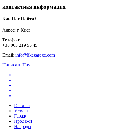
контактная информация
Как Нас Найти?
Адрес: г. Киев
Телефон:
+38 063 219 55 45
Email:
info@likegarage.com
Написать Нам
Главная
Услуги
Гараж
Продажи
Награды