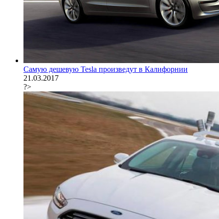
Самую дешевую Tesla произведут в Калифорнии
21.03.2017
?>