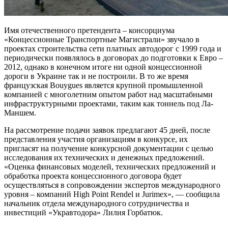
Имя отечественного претендента – консорциума
«Концессионные Транспортные Магистрали» звучало в
проектах строительства сети платных автодорог с 1999 года и
периодически появлялось в договорах до подготовки к Евро –
2012, однако в конечном итоге ни одной концессионной
дороги в Украине так и не построили. В то же время
французская Bouygues является крупной промышленной
компанией с многолетним опытом работ над масштабными
инфраструктурными проектами, таким как тоннель под Ла-
Маншем.
На рассмотрение подачи заявок предлагают 45 дней, после
представления участия организациям в конкурсе, их
пригласят на получение конкурсной документации с целью
исследования их технических и денежных предложений.
«Оценка финансовых моделей, технических предложений и
обработка проекта концессионного договора будет
осуществляться в сопровождении экспертов международного
уровня – компаний High Point Rendel и Jurimex», — сообщила
начальник отдела международного сотрудничества и
инвестиций «Укравтодора» Лилия Горбатюк.