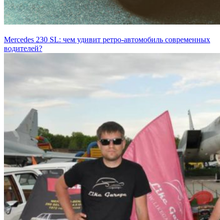
Mercedes 230 SL: чем удивит ретро-автомобиль современных
водителей?