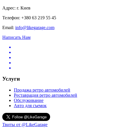
Адрес: г. Киев
Телефон: +380 63 219 55 45
Email:
info@likegarage.com
Написать Нам
Услуги
Продажа ретро автомобилей
Реставрация ретро автомобилей
Обслуживание
Авто для съемок
Твиты от @LikeGarage