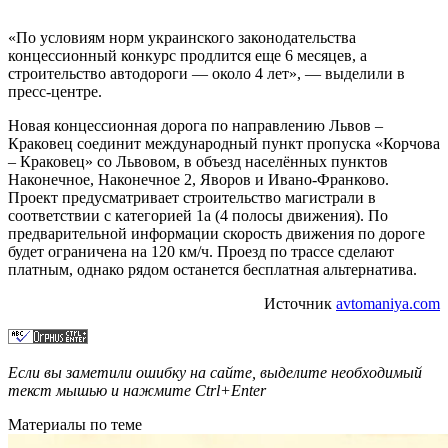
«По условиям норм украинского законодательства
концессионный конкурс продлится еще 6 месяцев, а
строительство автодороги — около 4 лет», — выделили в
пресс-центре.
Новая концессионная дорога по направлению Львов –
Краковец соединит международный пункт пропуска «Корчова
– Краковец» со Львовом, в объезд населённых пунктов
Наконечное, Наконечное 2, Яворов и Ивано-Франково.
Проект предусматривает строительство магистрали в
соответствии с категорией 1а (4 полосы движения). По
предварительной информации скорость движения по дороге
будет ограничена на 120 км/ч. Проезд по трассе сделают
платным, однако рядом останется бесплатная альтернатива.
Источник
avtomaniya.com
Если вы заметили ошибку на сайте, выделите необходимый
текст мышью и нажмите
Ctrl+Enter
Материалы по теме