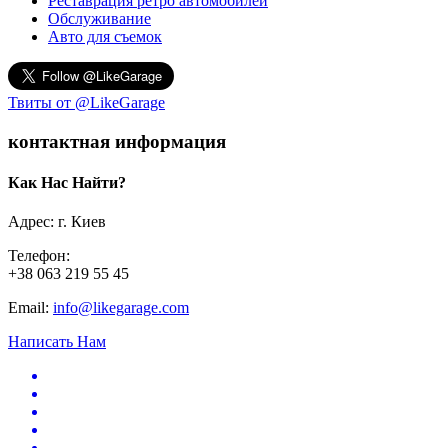
Реставрация ретро автомобилей
Обслуживание
Авто для съемок
Твиты от @LikeGarage
контактная информация
Как Нас Найти?
Адрес: г. Киев
Телефон:
+38 063 219 55 45
Email:
info@likegarage.com
Написать Нам