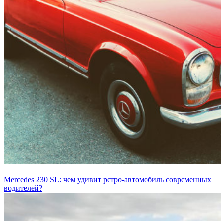
Mercedes 230 SL: чем удивит ретро-автомобиль современных
водителей?