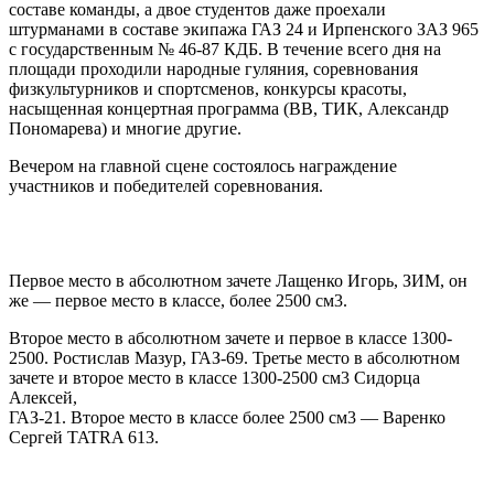
составе команды, а двое студентов даже проехали
штурманами в составе экипажа ГАЗ 24 и Ирпенского ЗАЗ 965
с государственным № 46-87 КДБ. В течение всего дня на
площади проходили народные гуляния, соревнования
физкультурников и спортсменов, конкурсы красоты,
насыщенная концертная программа (ВВ, ТИК, Александр
Пономарева) и многие другие.
Вечером на главной сцене состоялось награждение
участников и победителей соревнования.
Первое место в абсолютном зачете Лащенко Игорь, ЗИМ, он
же — первое место в классе, более 2500 см3.
Второе место в абсолютном зачете и первое в классе 1300-
2500. Ростислав Мазур, ГАЗ-69. Третье место в абсолютном
зачете и второе место в классе 1300-2500 см3 Сидорца
Алексей,
ГАЗ-21. Второе место в классе более 2500 см3 — Варенко
Сергей TATRA 613.