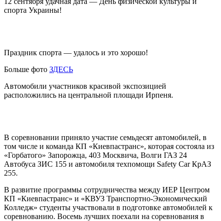
12 сентября удачная дата — День физической культуры и
спорта Украины!
Праздник спорта — удалось и это хорошо!
Больше фото
ЗДЕСЬ
Автомобили участников красивой экспозицией
расположились на центральной площади Ирпеня.
В соревновании приняло участие семьдесят автомобилей, в
том числе и команда КП «Киевпастранс», которая состояла из
«Горбатого» Запорожца, 403 Москвича, Волги ГАЗ 24
Автобуса ЗИС 155 и автомобиля техпомощи Safety Car КрАЗ
255.
В развитие программы сотрудничества между ИЕР Центром
КП «Киевпастранс» и «КВУЗ Транспортно-Экономический
Колледж» студенты участвовали в подготовке автомобилей к
соревнованию. Восемь лучших поехали на соревнования в