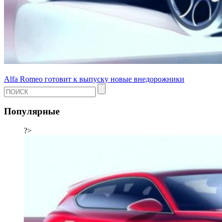
Alfa Romeo готовит к выпуску новые внедорожники
Популярные
?>