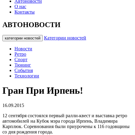
Автоновости
О нас
Контакты
АВТОНОВОСТИ
Категории новостей
категории новостей
Новости
Ретро
Спорт
Тюнинг
События
Технологии
Гран При Ирпень!
16.09.2015
12 сентября состоялся первый ралли-квест и выставка ретро
автомобилей на Кубок мэра города Ирпень, Владимира
Карплюк.
Соревнования были приурочены к 116 годовщины
со дня рождения города.