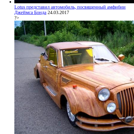
Lotus представил автомобиль, посвященный амфибии
Джеймса Бонда
24.03.2017
?>