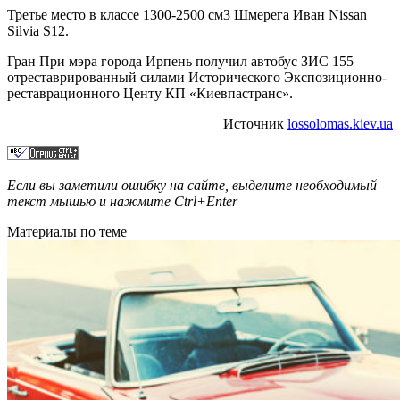
Третье место в классе 1300-2500 см3 Шмерега Иван Nissan
Silvia S12.
Гран При мэра города Ирпень получил автобус ЗИС 155
отреставрированный силами Исторического Экспозиционно-
реставрационного Центу КП «Киевпастранс».
Источник
lossolomas.kiev.ua
Если вы заметили ошибку на сайте, выделите необходимый
текст мышью и нажмите
Ctrl+Enter
Материалы по теме