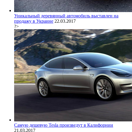
Уникальный деревянный автомобиль выставлен на
продажу в Украине
22.03.2017
?>
Самую дешевую Tesla произведут в Калифорнии
21.03.2017