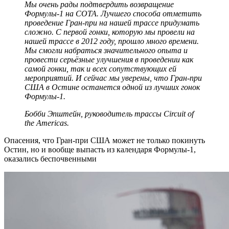
Мы очень рады подтвердить возвращение
Формулы-1 на СОТА. Лучшего способа отметить
проведение Гран-при на нашей трассе придумать
сложно. С первой гонки, которую мы провели на
нашей трассе в 2012 году, прошло много времени.
Мы смогли набраться значительного опыта и
провести серьёзные улучшения в проведении как
самой гонки, так и всех сопутствующих ей
мероприятий. И сейчас мы уверены, что Гран-при
США в Остине останется одной из лучших гонок
Формулы-1.
Бобби Эпштейн, руководитель трассы Circuit of
the Americas.
Опасения, что Гран-при США может не только покинуть
Остин, но и вообще выпасть из календаря Формулы-1,
оказались беспочвенными