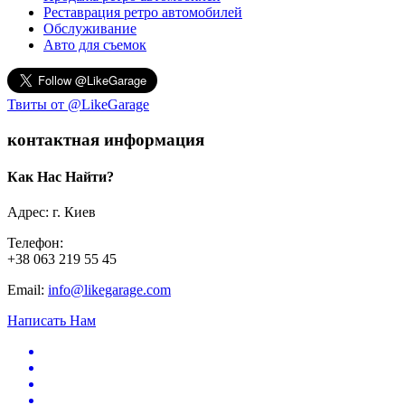
Реставрация ретро автомобилей
Обслуживание
Авто для съемок
Твиты от @LikeGarage
контактная информация
Как Нас Найти?
Адрес: г. Киев
Телефон:
+38 063 219 55 45
Email:
info@likegarage.com
Написать Нам