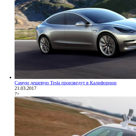
Самую дешевую Tesla произведут в Калифорнии
21.03.2017
?>