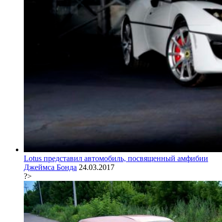
Lotus представил автомобиль, посвященный амфибии
Джеймса Бонда
24.03.2017
?>