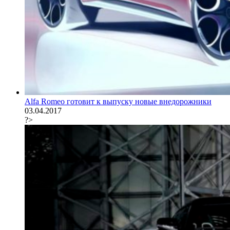
Alfa Romeo готовит к выпуску новые внедорожники
03.04.2017
?>