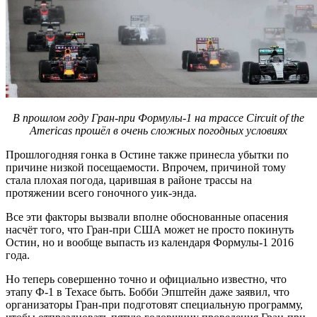
В прошлом году Гран-при Формулы-1 на трассе Circuit of the
Americas прошёл в очень сложных погодных условиях
Прошлогодняя гонка в Остине также принесла убытки по
причине низкой посещаемости. Впрочем, причиной тому
стала плохая погода, царившая в районе трассы на
протяжении всего гоночного уик-энда.
Все эти факторы вызвали вполне обоснованные опасения
насчёт того, что Гран-при США может не просто покинуть
Остин, но и вообще выпасть из календаря Формулы-1 2016
года.
Но теперь совершенно точно и официально известно, что
этапу Ф-1 в Техасе быть. Бобби Эпштейн даже заявил, что
организаторы Гран-при подготовят специальную программу,