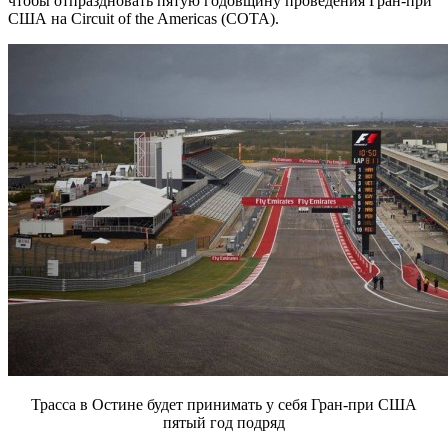
чтобы отпраздновать пятую годовщину проведения Гран-при
США на Circuit of the Americas (СОТА).
Трасса в Остине будет принимать у себя Гран-при США
пятый год подряд