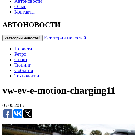
Автоновости
О нас
Контакты
АВТОНОВОСТИ
Категории новостей
категории новостей
Новости
Ретро
Спорт
Тюнинг
События
Технологии
vw-ev-e-motion-charging11
05.06.2015