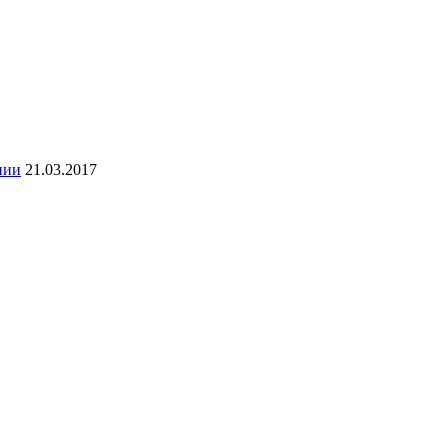
нии
21.03.2017