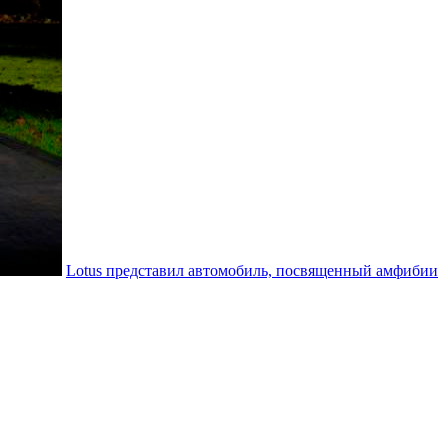
Lotus представил автомобиль, посвященный амфибии