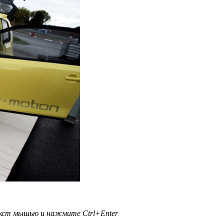
текст мышью и нажмите
Ctrl+Enter