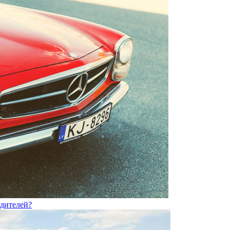
одителей?