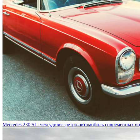
Mercedes 230 SL: чем удивит ретро-автомобиль современных в