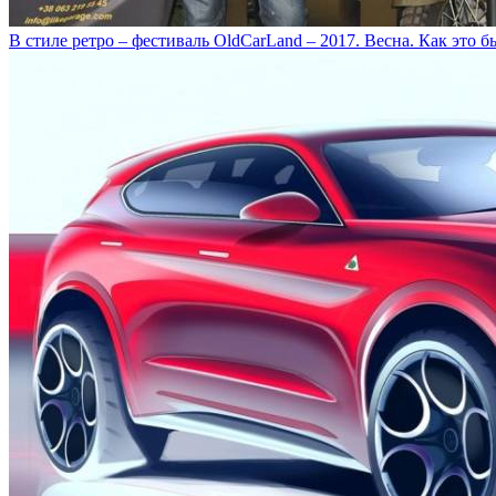
В стиле ретро – фестиваль OldCarLand – 2017. Весна. Как это б