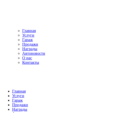
Главная
Услуги
Гараж
Продажи
Награды
Автоновости
О нас
Контакты
Главная
Услуги
Гараж
Продажи
Награды