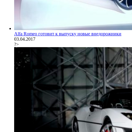
Alfa Romeo готовит к выпуску новые внедорожники
03.04.2017
?>