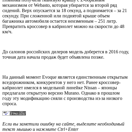
механизмом от Webasto, которая убирается за второй ряд
сидений. Верх опускается за 18 секунд, а поднимается – за 21
секунду. При сложенной или поднятой крыше объем
багажника автомобиля остается неизменным – 251 литр.
Превратить кроссовер в кабриолет можно на скорости до 48
км/ч.
До салонов российских дилеров модель доберется в 2016 году,
точная дата начала продаж будет объявлена позже.
На данный момент Evoque является единственным открытым
вседорожником, конкурентов у него нет. Ранее кроссовер-
кабриолет имелся в модельной линейке Nissan – японцы
предлагали открытую версию Murano. Однако в прошлом
году эту модификацию сняли с производства из-за низкого
спроса.
Если вы заметили ошибку на сайте, выделите необходимый
текст мышью и нажмите
Ctrl+Enter