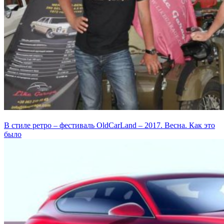
В стиле ретро – фестиваль OldCarLand – 2017. Весна. Как это
было