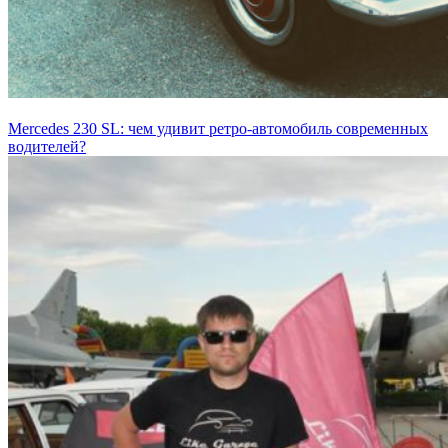
Mercedes 230 SL: чем удивит ретро-автомобиль современных
водителей?