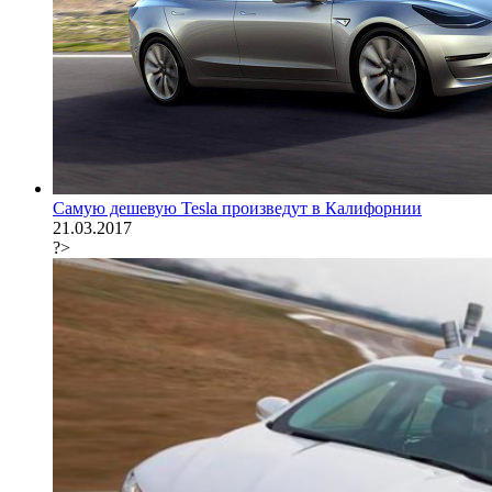
Самую дешевую Tesla произведут в Калифорнии
21.03.2017
?>