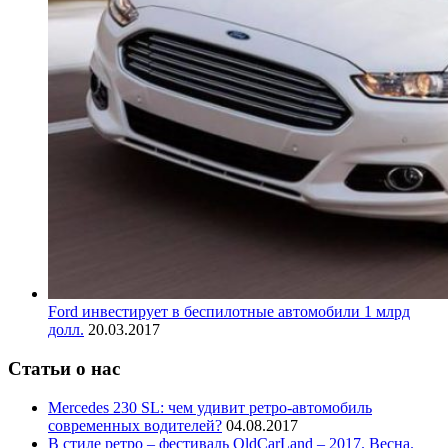
Ford инвестирует в беспилотные автомобили 1 млрд
долл.
20.03.2017
Статьи о нас
Mercedes 230 SL: чем удивит ретро-автомобиль
современных водителей?
04.08.2017
В стиле ретро – фестиваль OldCarLand – 2017. Весна.