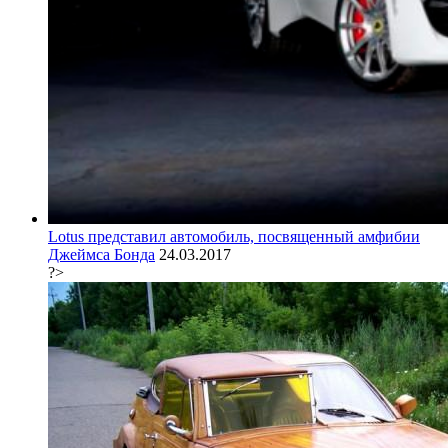
Lotus представил автомобиль, посвященный амфибии
Джеймса Бонда
24.03.2017
?>