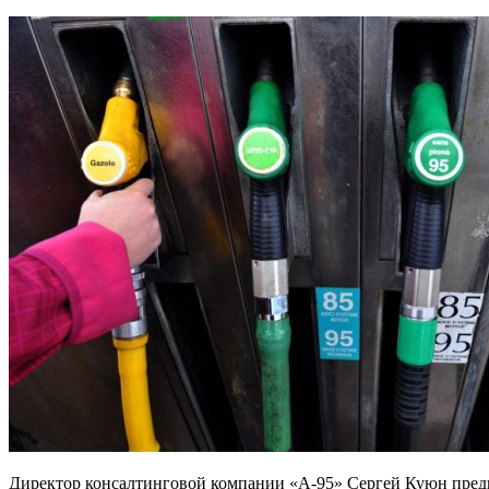
Директор консалтинговой компании «А-95» Сергей Куюн предп