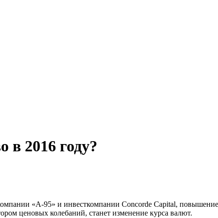
о в 2016 году?
мпании «А-95» и инвесткомпании Concorde Capital, повышение с
ором ценовых колебаний, станет изменение курса валют.