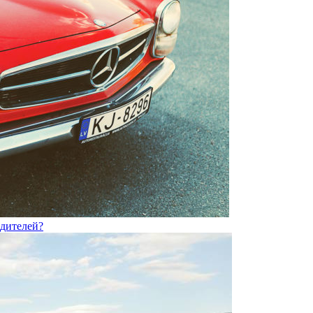
одителей?