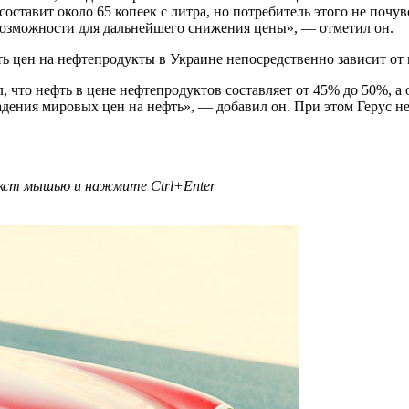
 составит около 65 копеек с литра, но потребитель этого не поч
возможности для дальнейшего снижения цены», — отметил он.
ь цен на нефтепродукты в Украине непосредственно зависит от 
, что нефть в цене нефтепродуктов составляет от 45% до 50%, а 
ения мировых цен на нефть», — добавил он. При этом Герус не с
текст мышью и нажмите
Ctrl+Enter