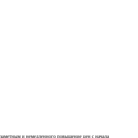
езаметным и немедленного повышение цен с начала