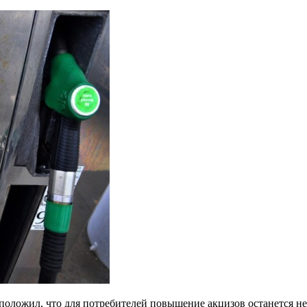
оложил, что для потребителей повышение акцизов останется н