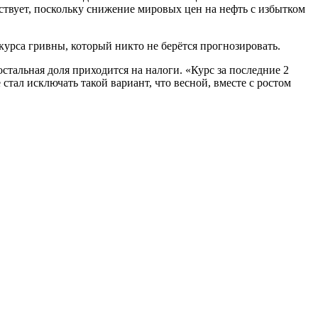
увствует, поскольку снижение мировых цен на нефть с избытком
курса гривны, который никто не берётся прогнозировать.
остальная доля приходится на налоги. «Курс за последние 2
тал исключать такой вариант, что весной, вместе с ростом