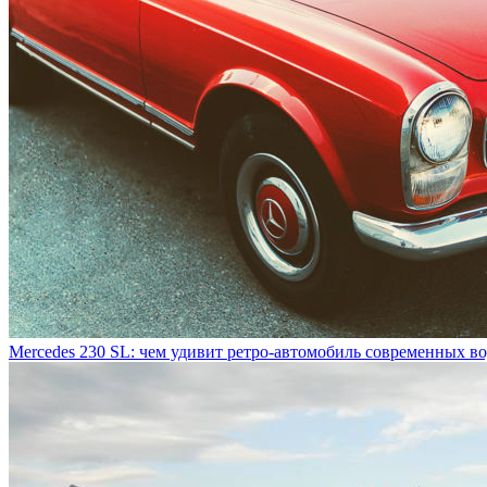
Mercedes 230 SL: чем удивит ретро-автомобиль современных в