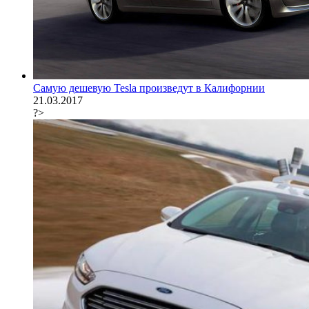
Самую дешевую Tesla произведут в Калифорнии
21.03.2017
?>