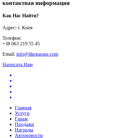
контактная информация
Как Нас Найти?
Адрес: г. Киев
Телефон:
+38 063 219 55 45
Email:
info@likegarage.com
Написать Нам
Главная
Услуги
Гараж
Продажи
Награды
Автоновости