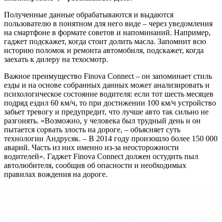
Полученные данные обрабатываются и выдаются
пользователю в понятном для него виде – через уведомления
на смартфоне в формате советов и напоминаний. Например,
гаджет подскажет, когда стоит долить масла. Запомнит всю
историю поломок и ремонта автомобиля, подскажет, когда
заехать к дилеру на техосмотр.
Важное преимущество Finova Connect – он запоминает стиль
езды и на основе собранных данных может анализировать и
психологическое состояние водителя: если тот шесть месяцев
подряд ездил 60 км/ч, то при достижении 100 км/ч устройство
забьет тревогу и предупредит, что лучше авто так сильно не
разгонять. «Возможно, у человека был трудный день и он
пытается сорвать злость на дороге, – объясняет суть
технологии Андрусяк. – В 2014 году произошло более 150 000
аварий. Часть из них именно из-за неосторожности
водителей». Гаджет Finova Connect должен остудить пыл
автолюбителя, сообщив об опасности и необходимых
правилах вождения на дороге.