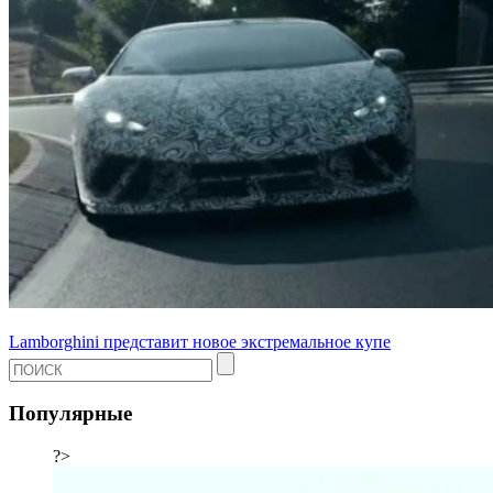
Lamborghini представит новое экстремальное купе
Популярные
?>