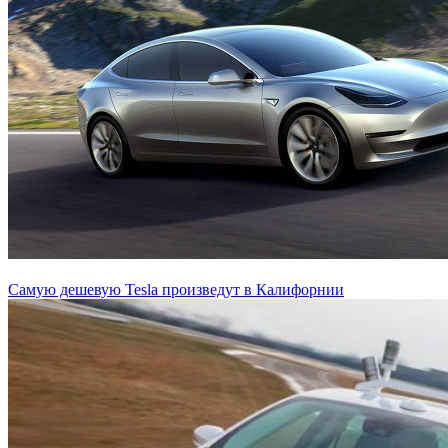
Самую дешевую Tesla произведут в Калифорнии