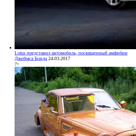
Lotus представил автомобиль, посвященный амфибии
Джеймса Бонда
24.03.2017
?>