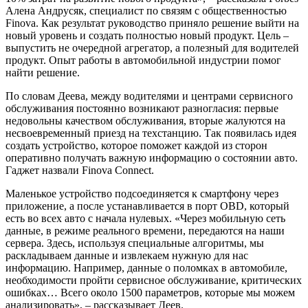
Алена Андрусяк, специалист по связям с общественностью
Finova. Как результат руководство приняло решение выйти на
новый уровень и создать полностью новый продукт. Цель –
выпустить не очередной агрегатор, а полезный для водителей
продукт. Опыт работы в автомобильной индустрии помог
найти решение.
По словам Деева, между водителями и центрами сервисного
обслуживания постоянно возникают разногласия: первые
недовольны качеством обслуживания, вторые жалуются на
несвоевременный приезд на техстанцию. Так появилась идея
создать устройство, которое поможет каждой из сторон
оперативно получать важную информацию о состоянии авто.
Гаджет назвали Finova Connect.
Маленькое устройство подсоединяется к смартфону через
приложение, а после устанавливается в порт OBD, который
есть во всех авто с начала нулевых. «Через мобильную сеть
данные, в режиме реального времени, передаются на наши
сервера. Здесь, используя специальные алгоритмы, мы
раскладываем данные и извлекаем нужную для нас
информацию. Например, данные о поломках в автомобиле,
необходимости пройти сервисное обслуживание, критических
ошибках… Всего около 1500 параметров, которые мы можем
анализировать», – рассказывает Деев.