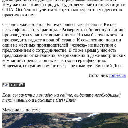
тому же под готовый продукт будет легче найти инвестиции в
США. Особенно с учетом того, что конкурентов у одесситов
практически нет.
Сегодня «железо» для Finova Connect заказывают в Китае,
весь софт делают украинцы. «Развернуть собственную линию
производства у нас нет возможности. Но мы бы очень хотели
производить гаджет в родной стране. К сожалению, пока ни
один из местных производителей «железа» не выступил с
предложением о сотрудничестве. В то же время у нас есть
предложения от китайских, американских и даже австрийских
компаний, предлагающих качество и сертификацию.
Надеемся, ситуация изменится», – резюмирует Евгений Деев.
Источник
forbes.ua
Если вы заметили ошибку на сайте, выделите необходимый
текст мышью и нажмите
Ctrl+Enter
Материалы по теме