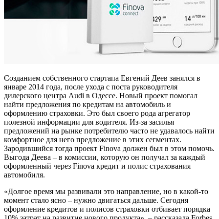
Созданием собственного стартапа Евгений Деев занялся в
январе 2014 года, после ухода с поста руководителя
дилерского центра Audi в Одессе. Новый проект помогал
найти предложения по кредитам на автомобиль и
оформлению страховки. Это был своего рода агрегатор
полезной информации для водителя. Из-за засилья
предложений на рынке потребителю часто не удавалось найти
комфортное для него предложение в этих сегментах.
Зародившийся тогда проект Finova должен был в этом помочь.
Выгода Деева – в комиссии, которую он получал за каждый
оформленный через Finova кредит и полис страхования
автомобиля.
«Долгое время мы развивали это направление, но в какой-то
момент стало ясно – нужно двигаться дальше. Сегодня
оформление кредитов и полисов страховки отбивает порядка
10% затрат на развитие нового продукта», – рассказала Forbes