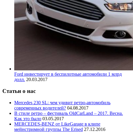
Ford инвестирует в беспилотные автомобили 1 млрд
долл.
20.03.2017
Статьи о нас
Mercedes 230 SL: чем удивит ретро-автомобиль
современных водителей?
04.08.2017
В стиле ретро – фестиваль OldCarLand – 2017. Весна.
Как это было
03.05.2017
MERCEDES-BENZ от LikeGarage в клипе
мейнстримной группы The Erised
27.12.2016