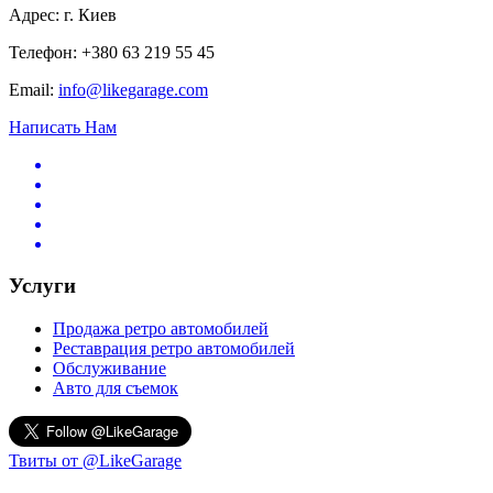
Адрес: г. Киев
Телефон: +380 63 219 55 45
Email:
info@likegarage.com
Написать Нам
Услуги
Продажа ретро автомобилей
Реставрация ретро автомобилей
Обслуживание
Авто для съемок
Твиты от @LikeGarage