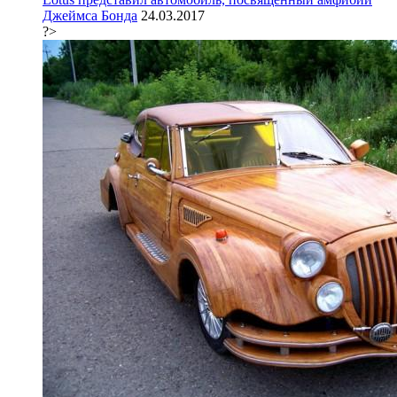
Джеймса Бонда
24.03.2017
?>