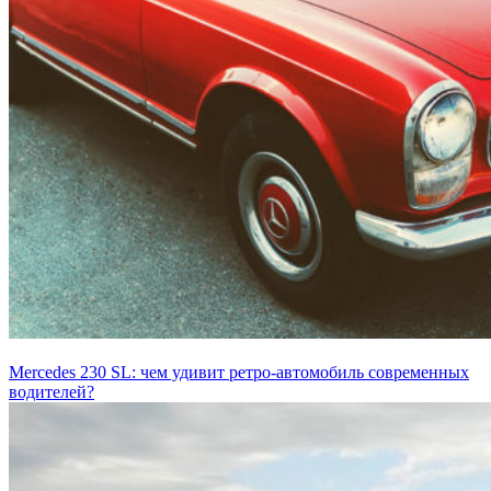
Mercedes 230 SL: чем удивит ретро-автомобиль современных
водителей?