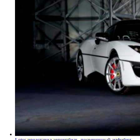
Lotus представил автомобиль, посвященный амфибии