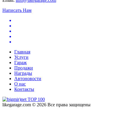
Email:
info@likegarage.com
Написать Нам
Главная
Услуги
Гараж
Продажи
Награды
Автоновости
О нас
Контакты
likegarage.com © 2026 Все права защищены