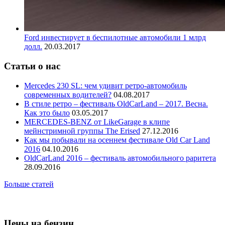
Ford инвестирует в беспилотные автомобили 1 млрд
долл.
20.03.2017
Статьи о нас
Mercedes 230 SL: чем удивит ретро-автомобиль
современных водителей?
04.08.2017
В стиле ретро – фестиваль OldCarLand – 2017. Весна.
Как это было
03.05.2017
MERCEDES-BENZ от LikeGarage в клипе
мейнстримной группы The Erised
27.12.2016
Как мы побывали на осеннем фестивале Old Car Land
2016
04.10.2016
OldCarLand 2016 – фестиваль автомобильного раритета
28.09.2016
Больше статей
Цены на бензин