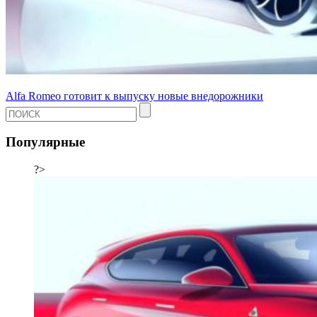
Alfa Romeo готовит к выпуску новые внедорожники
Популярные
?>