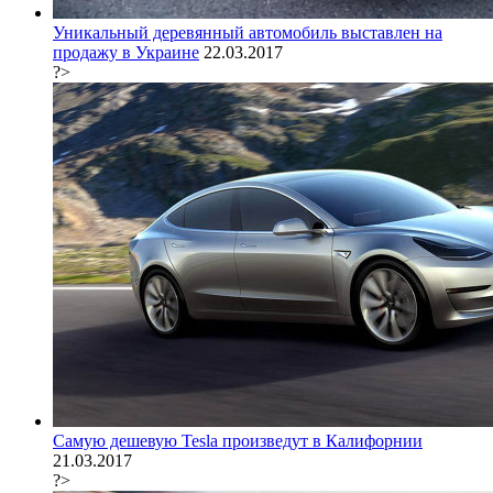
Уникальный деревянный автомобиль выставлен на
продажу в Украине
22.03.2017
?>
Самую дешевую Tesla произведут в Калифорнии
21.03.2017
?>