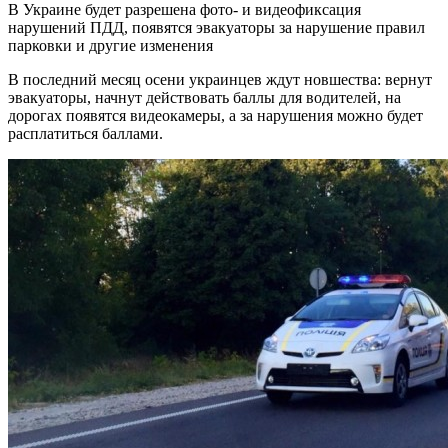
В Украине будет разрешена фото- и видеофиксация
нарушений ПДД, появятся эвакуаторы за нарушение правил
парковки и другие изменения
В последний месяц осени украинцев ждут новшества: вернут
эвакуаторы, начнут действовать баллы для водителей, на
дорогах появятся видеокамеры, а за нарушения можно будет
расплатиться баллами.