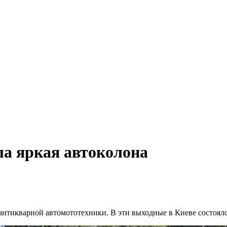
а яркая автоколона
антикварной автомототехники. В эти выходные в Киеве состоял