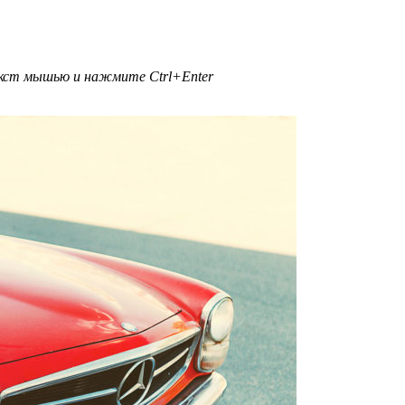
текст мышью и нажмите
Ctrl+Enter