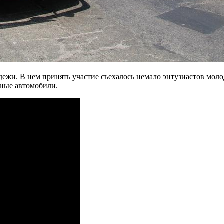
дежи. В нем принять участие съехалось немало энтузиастов мол
чные автомобили.