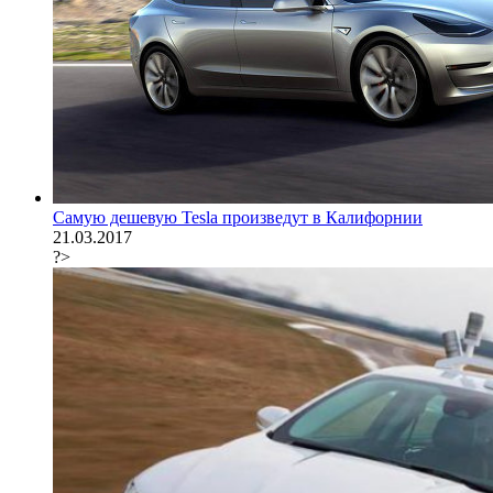
Самую дешевую Tesla произведут в Калифорнии
21.03.2017
?>