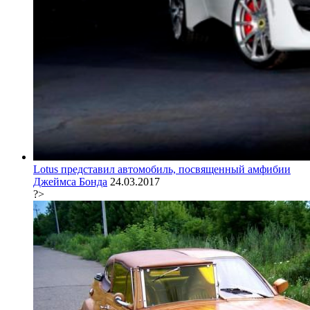
Lotus представил автомобиль, посвященный амфибии
Джеймса Бонда
24.03.2017
?>