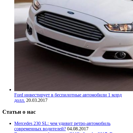
Ford инвестирует в беспилотные автомобили 1 млрд
долл.
20.03.2017
Статьи о нас
Mercedes 230 SL: чем удивит ретро-автомобиль
современных водителей?
04.08.2017