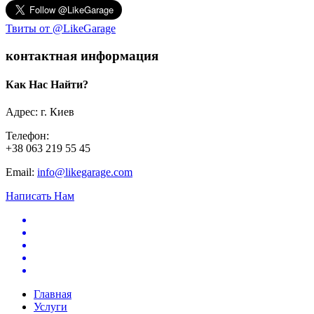
Твиты от @LikeGarage
контактная информация
Как Нас Найти?
Адрес: г. Киев
Телефон:
+38 063 219 55 45
Email:
info@likegarage.com
Написать Нам
Главная
Услуги