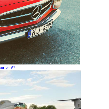
одителей?