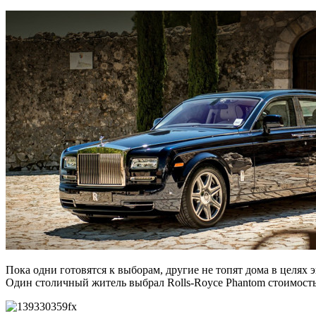
Пока одни готовятся к выборам, другие не топят дома в целях 
Один столичный житель выбрал Rolls-Royce Phantom стоимостью