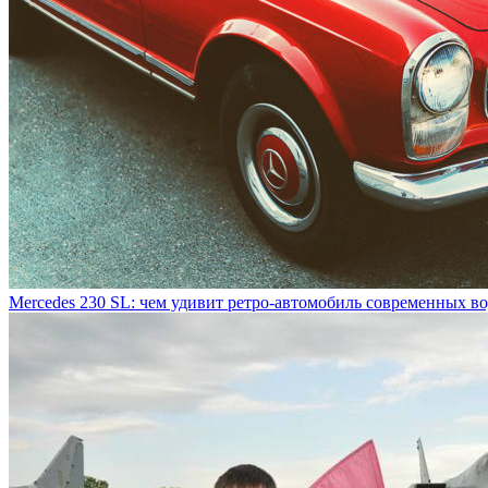
Mercedes 230 SL: чем удивит ретро-автомобиль современных в