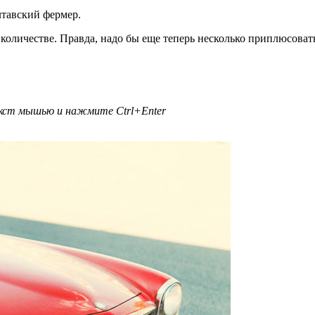
тавский фермер.
 количестве. Правда, надо бы еще теперь несколько приплюсоват
текст мышью и нажмите
Ctrl+Enter