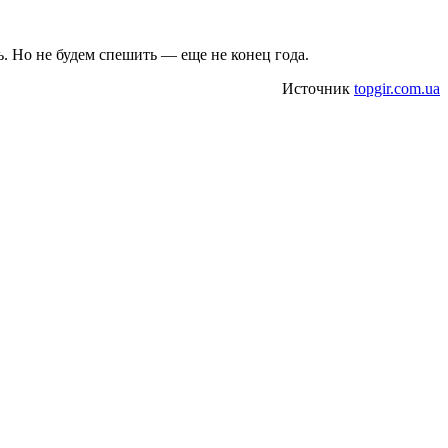
ь. Но не будем спешить — еще не конец года.
Источник
topgir.com.ua