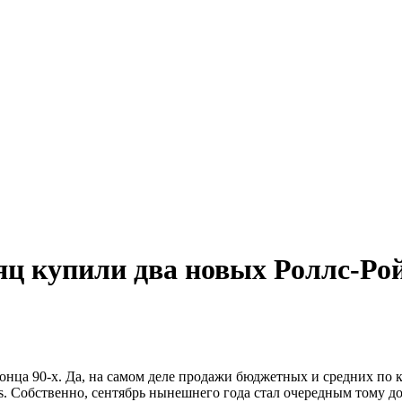
яц купили два новых Роллс-Ро
онца 90-х. Да, на самом деле продажи бюджетных и средних по 
. Собственно, сентябрь нынешнего года стал очередным тому до