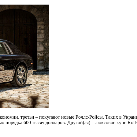
экономии, третьи – покупают новые Роллс-Ройсы. Таких в Украин
 порядка 600 тысяч долларов. Другой(ая) – люксовое купе Rolls