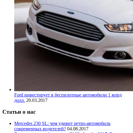
Ford инвестирует в беспилотные автомобили 1 млрд
долл.
20.03.2017
Статьи о нас
Mercedes 230 SL: чем удивит ретро-автомобиль
современных водителей?
04.08.2017