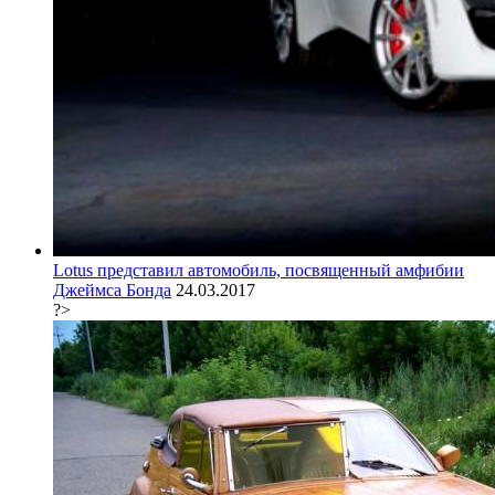
Lotus представил автомобиль, посвященный амфибии
Джеймса Бонда
24.03.2017
?>