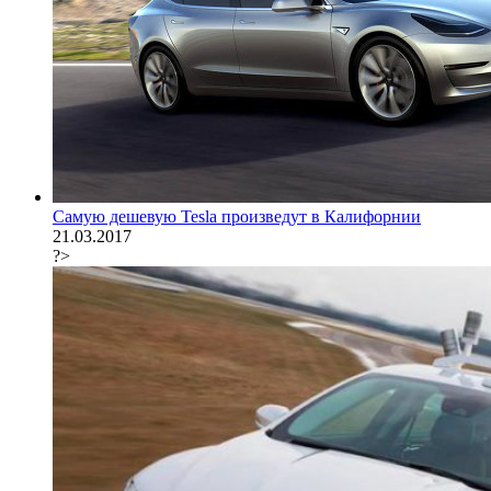
Самую дешевую Tesla произведут в Калифорнии
21.03.2017
?>