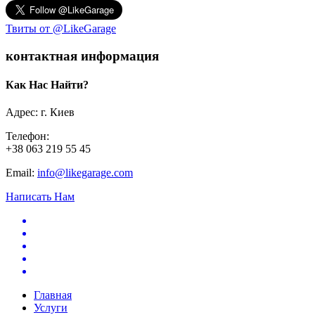
Твиты от @LikeGarage
контактная информация
Как Нас Найти?
Адрес: г. Киев
Телефон:
+38 063 219 55 45
Email:
info@likegarage.com
Написать Нам
Главная
Услуги