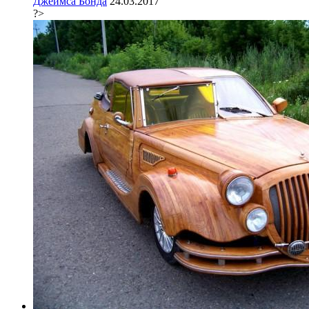
Джеймса Бонда
24.03.2017
?>