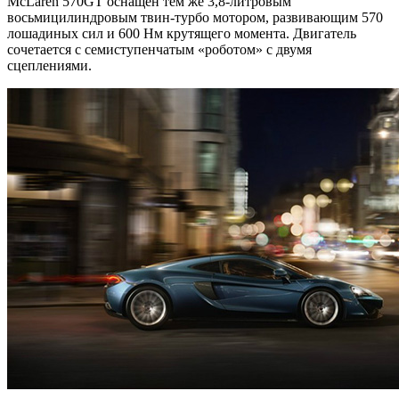
McLaren 570GT оснащен тем же 3,8-литровым
восьмицилиндровым твин-турбо мотором, развивающим 570
лошадиных сил и 600 Нм крутящего момента. Двигатель
сочетается с семиступенчатым «роботом» с двумя
сцеплениями.