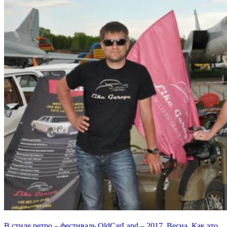
В стиле ретро – фестиваль OldCarLand – 2017. Весна. Как это