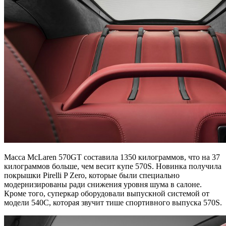
Масса McLaren 570GT составила 1350 килограммов, что на 37
килограммов больше, чем весит купе 570S. Новинка получила
покрышки Pirelli P Zero, которые были специально
модернизированы ради снижения уровня шума в салоне.
Кроме того, суперкар оборудовали выпускной системой от
модели 540C, которая звучит тише спортивного выпуска 570S.