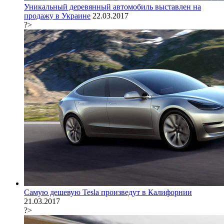
Уникальный деревянный автомобиль выставлен на
продажу в Украине
22.03.2017
?>
Самую дешевую Tesla произведут в Калифорнии
21.03.2017
?>