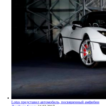
Lotus представил автомобиль, посвященный амфибии