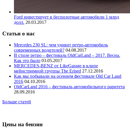
Ford инвестирует в беспилотные автомобили 1 млрд
долл.
20.03.2017
Статьи о нас
Mercedes 230 SL: чем удивит ретро-автомобиль
современных водителей?
04.08.2017
В стиле ретро – фестиваль OldCarLand – 2017. Весна.
Как это было
03.05.2017
MERCEDES-BENZ от LikeGarage в клипе
мейнстримной группы The Erised
27.12.2016
Как мы побывали на осеннем фестивале Old Car Land
2016
04.10.2016
OldCarLand 2016 – фестиваль автомобильного раритета
28.09.2016
Больше статей
Цены на бензин