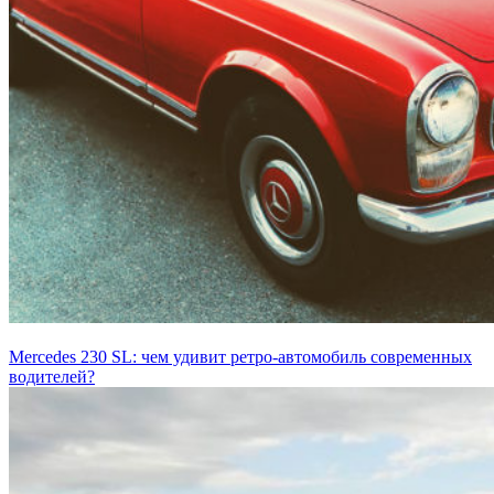
Mercedes 230 SL: чем удивит ретро-автомобиль современных
водителей?