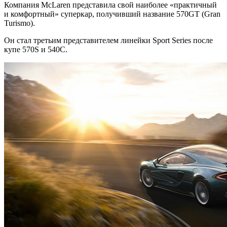
Компания McLaren представила свой наиболее «практичный
и комфортный» суперкар, получивший название 570GT (Gran
Turismo).
Он стал третьим представителем линейки Sport Series после
купе 570S и 540C.