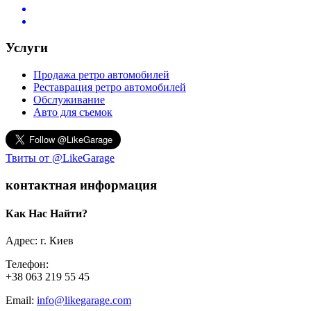
Услуги
Продажа ретро автомобилей
Реставрация ретро автомобилей
Обслуживание
Авто для съемок
Твиты от @LikeGarage
контактная информация
Как Нас Найти?
Адрес: г. Киев
Телефон:
+38 063 219 55 45
Email:
info@likegarage.com