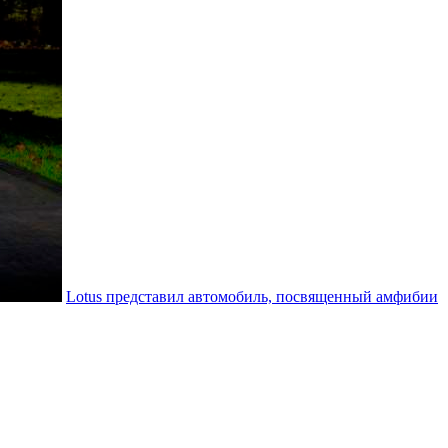
Lotus представил автомобиль, посвященный амфибии