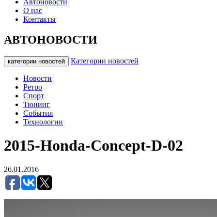
Автоновости
О нас
Контакты
АВТОНОВОСТИ
Категории новостей
категории новостей
Новости
Ретро
Спорт
Тюнинг
События
Технологии
2015-Honda-Concept-D-02
26.01.2016