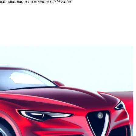
текст мышью и нажмите
Ctrl+Enter