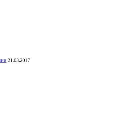
нии
21.03.2017