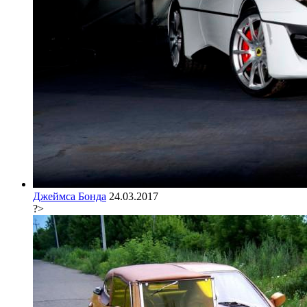
Джеймса Бонда
24.03.2017
?>