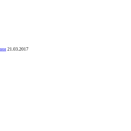
нии
21.03.2017