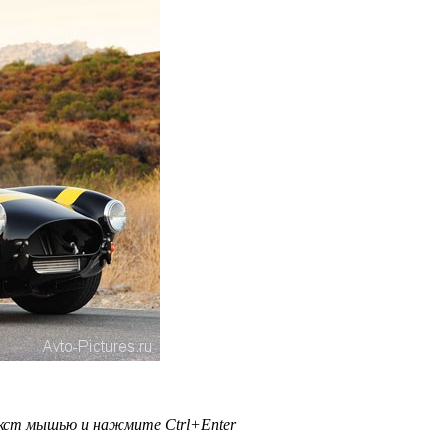
текст мышью и нажмите
Ctrl+Enter