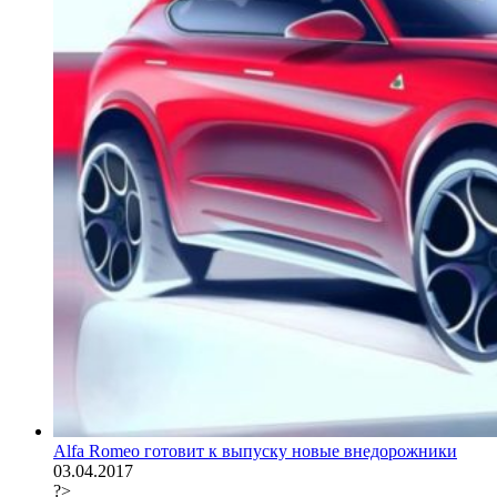
Alfa Romeo готовит к выпуску новые внедорожники
03.04.2017
?>