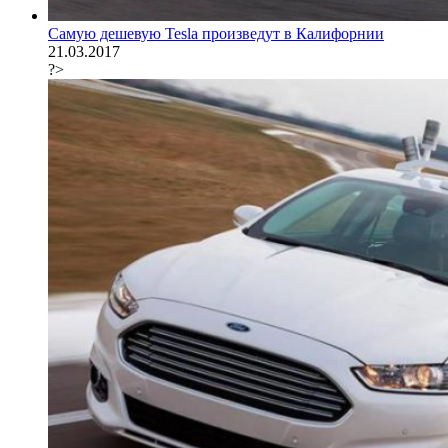
Самую дешевую Tesla произведут в Калифорнии
21.03.2017
?>