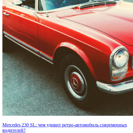
Mercedes 230 SL: чем удивит ретро-автомобиль современных
водителей?