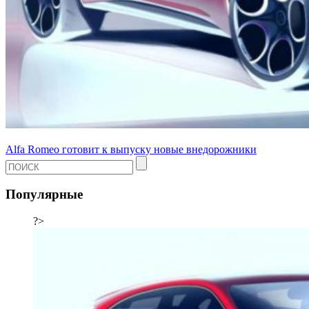
Alfa Romeo готовит к выпуску новые внедорожники
Популярные
?>