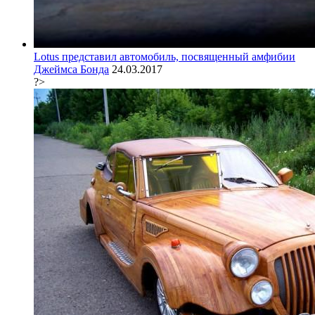
Lotus представил автомобиль, посвященный амфибии
Джеймса Бонда
24.03.2017
?>