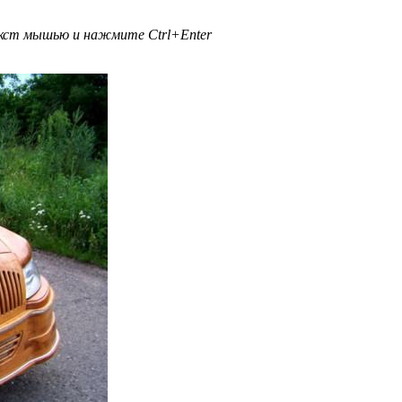
текст мышью и нажмите
Ctrl+Enter