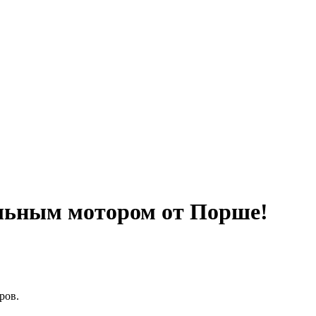
ильным мотором от Порше!
ров.