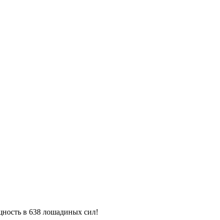
щность в 638 лошадиных сил!