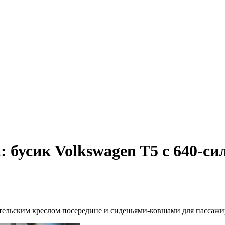
бусик Volkswagen T5 с 640-с
дительским креслом посередине и сиденьями-ковшами для пассажи