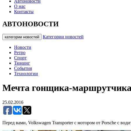
Автоновости
О нас
Контакты
АВТОНОВОСТИ
Категории новостей
категории новостей
Новости
Ретро
Спорт
Тюнинг
События
Технологии
Мечта гонщика-маршрутчика: 
25.02.2016
Перед вами, Volkswagen Transporter с мотором от Porsche с во