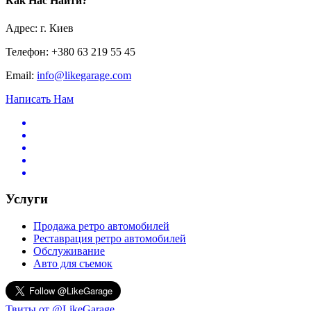
Как Нас Найти?
Адрес: г. Киев
Телефон: +380 63 219 55 45
Email:
info@likegarage.com
Написать Нам
Услуги
Продажа ретро автомобилей
Реставрация ретро автомобилей
Обслуживание
Авто для съемок
Твиты от @LikeGarage