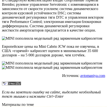
В стандартную комплектацию входят спортивные тормоза
Brembo; рулевое управление Servotronic с изменяющимся в
зависимости от скорости усилием; система динамического
контроля курсовой устойчивости DSC; системы
динамической регулировки тяги DTC и управления вектором
тяги Performance Control; электронная имитация блокировки
дифференциала. Система динамической регулировки
жесткости амортизаторов предлагается в качестве опции.
Европейские цены на Mini Cabrio JCW пока не озвучены, в
США «горячий» кабриолет оценен в минимальные 35 600
долларов – на 5 000 долларов дороже, чем хэтчбек.
Источник:
avtomaniya.com
Если вы заметили ошибку на сайте, выделите необходимый
текст мышью и нажмите
Ctrl+Enter
Материалы по теме