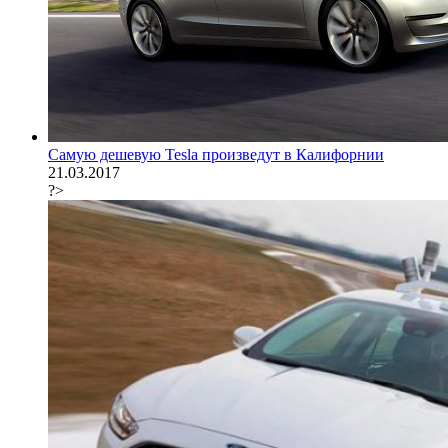
Самую дешевую Tesla произведут в Калифорнии
21.03.2017
?>