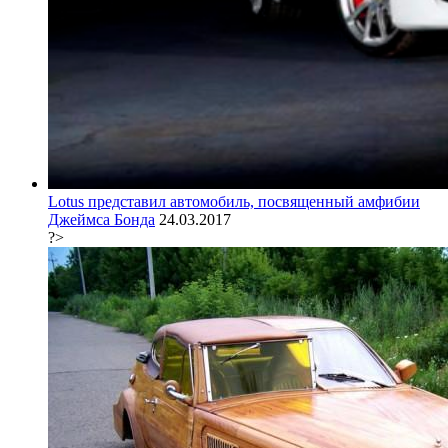
Lotus представил автомобиль, посвященный амфибии
Джеймса Бонда
24.03.2017
?>