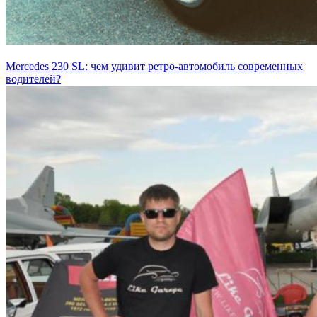
Mercedes 230 SL: чем удивит ретро-автомобиль современных
водителей?