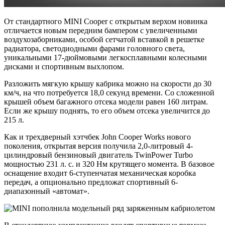
От стандартного MINI Cooper с открытым верхом новинка
отличается новым передним бампером с увеличенными
воздухозаборниками, особой сетчатой вставкой в решетке
радиатора, светодиодными фарами головного света,
уникальными 17-дюймовыми легкосплавными колесными
дисками и спортивным выхлопом.
Разложить мягкую крышу кабрика можно на скорости до 30
км/ч, на что потребуется 18,0 секунд времени. Со сложенной
крышей объем багажного отсека модели равен 160 литрам.
Если же крышу поднять, то его объем отсека увеличится до
215 л.
Как и трехдверный хэтчбек John Cooper Works нового
поколения, открытая версия получила 2,0-литровый 4-
цилиндровый бензиновый двигатель TwinPower Turbo
мощностью 231 л. с. и 320 Нм крутящего момента. В базовое
оснащение входит 6-ступенчатая механическая коробка
передач, а опционально предложат спортивный 6-
диапазонный «автомат».