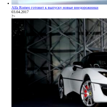
Alfa Romeo готовит к выпуску новые внедорожники
03.04.2017
?>