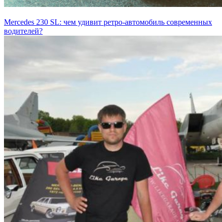
Mercedes 230 SL: чем удивит ретро-автомобиль современных
водителей?