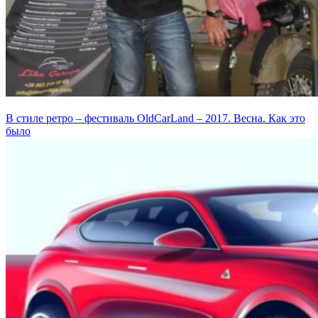
В стиле ретро – фестиваль OldCarLand – 2017. Весна. Как это
было