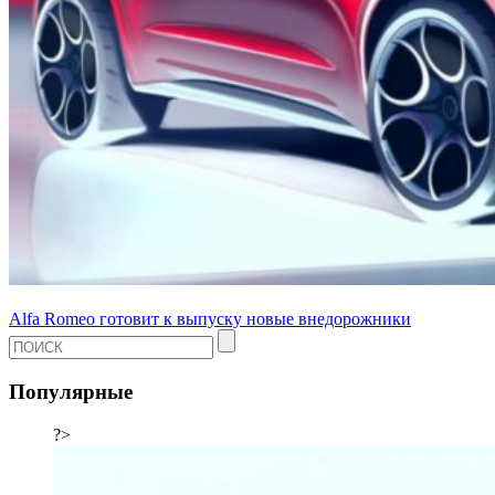
Alfa Romeo готовит к выпуску новые внедорожники
Популярные
?>