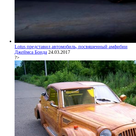
Lotus представил автомобиль, посвященный амфибии
Джеймса Бонда
24.03.2017
?>