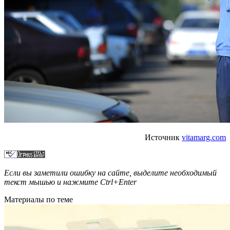
Источник
vitamarg.com
Если вы заметили ошибку на сайте, выделите необходимый
текст мышью и нажмите
Ctrl+Enter
Материалы по теме