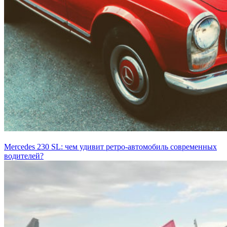
Mercedes 230 SL: чем удивит ретро-автомобиль современных
водителей?