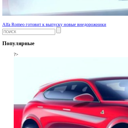
Alfa Romeo готовит к выпуску новые внедорожники
Популярные
?>