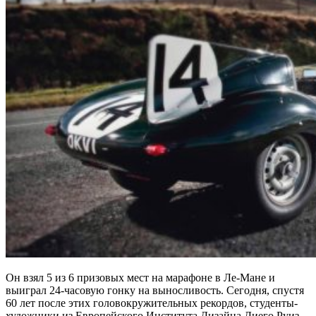
Он взял 5 из 6 призовых мест на марафоне в Ле-Мане и
выиграл 24-часовую гонку на выносливость. Сегодня, спустя
60 лет после этих головокружительных рекордов, студенты-
художники из Европейского Института Дизайна Диего Руиз,