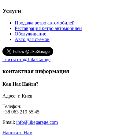
Услуги
Продажа ретро автомобилей
Реставрация ретро автомобилей
Обслуживание
Авто для съемок
Твиты от @LikeGarage
контактная информация
Как Нас Найти?
Адрес: г. Киев
Телефон:
+38 063 219 55 45
Email:
info@likegarage.com
Написать Нам