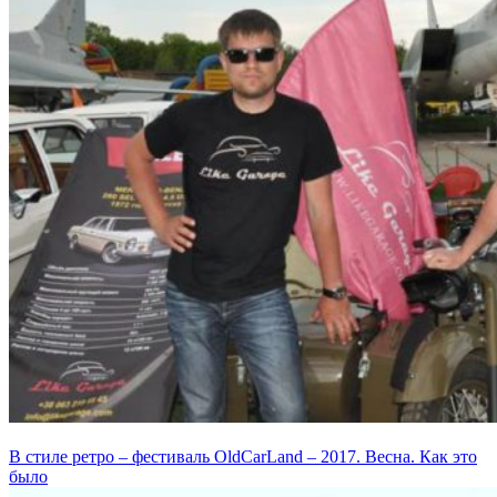
В стиле ретро – фестиваль OldCarLand – 2017. Весна. Как это
было