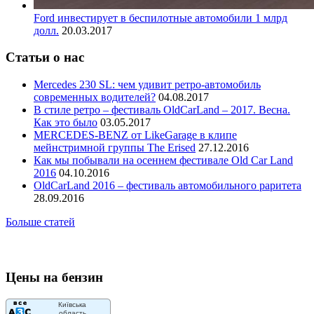
Ford инвестирует в беспилотные автомобили 1 млрд
долл.
20.03.2017
Статьи о нас
Mercedes 230 SL: чем удивит ретро-автомобиль
современных водителей?
04.08.2017
В стиле ретро – фестиваль OldCarLand – 2017. Весна.
Как это было
03.05.2017
MERCEDES-BENZ от LikeGarage в клипе
мейнстримной группы The Erised
27.12.2016
Как мы побывали на осеннем фестивале Old Car Land
2016
04.10.2016
OldCarLand 2016 – фестиваль автомобильного раритета
28.09.2016
Больше статей
Цены на бензин
Київська
область