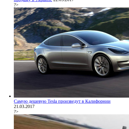
?>
Самую дешевую Tesla произведут в Калифорнии
21.03.2017
?>