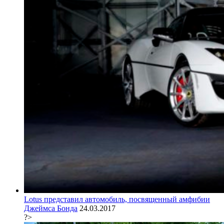
Lotus представил автомобиль, посвященный амфибии
Джеймса Бонда
24.03.2017
?>