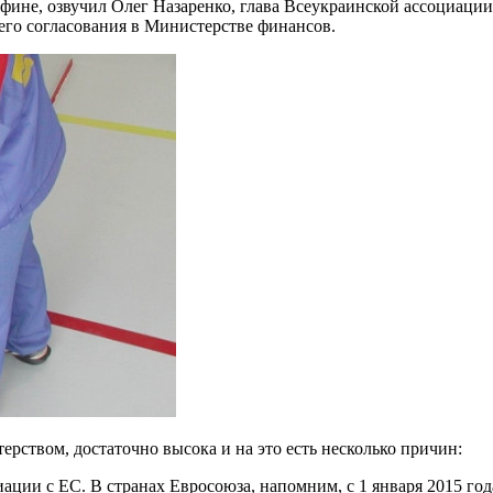
ине, озвучил Олег Назаренко, глава Всеукраинской ассоциации 
него согласования в Министерстве финансов.
ерством, достаточно высока и на это есть несколько причин:
ции с ЕС. В странах Евросоюза, напомним, с 1 января 2015 год