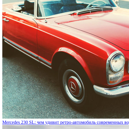
Mercedes 230 SL: чем удивит ретро-автомобиль современных в