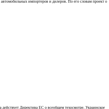
автомобильных импортеров и дилеров. По его словам проект о
а действует Директива ЕС о всеобщем техосмотре. Украинское