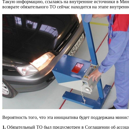
Такую информацию, ссылаясь на внутренние источники в Минф
возврате обязательного ТО сейчас находится на этапе внутрен
Вероятность того, что эта инициатива будет поддержана минист
1.
Обязательный ТО был предусмотрен в Соглашении об ассоциа