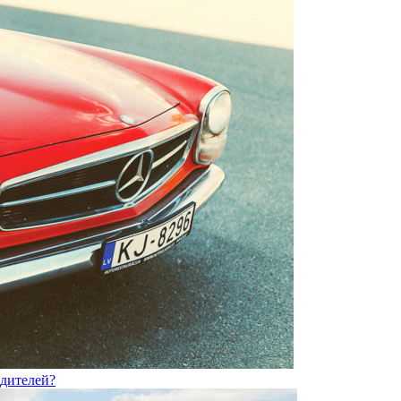
одителей?