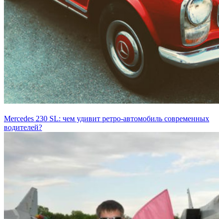
Mercedes 230 SL: чем удивит ретро-автомобиль современных
водителей?