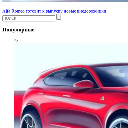
Alfa Romeo готовит к выпуску новые внедорожники
Популярные
?>