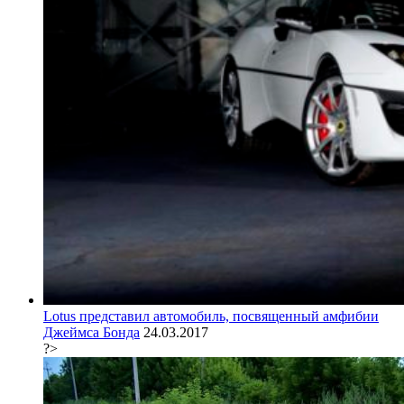
Lotus представил автомобиль, посвященный амфибии
Джеймса Бонда
24.03.2017
?>