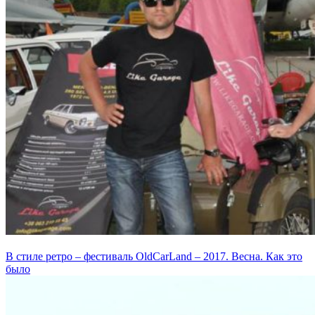
В стиле ретро – фестиваль OldCarLand – 2017. Весна. Как это
было