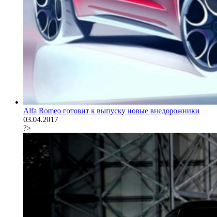
Alfa Romeo готовит к выпуску новые внедорожники
03.04.2017
?>