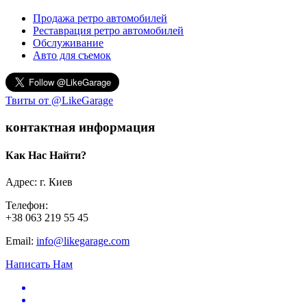
Продажа ретро автомобилей
Реставрация ретро автомобилей
Обслуживание
Авто для съемок
Твиты от @LikeGarage
контактная информация
Как Нас Найти?
Адрес: г. Киев
Телефон:
+38 063 219 55 45
Email:
info@likegarage.com
Написать Нам