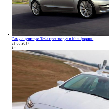
Самую дешевую Tesla произведут в Калифорнии
21.03.2017
?>