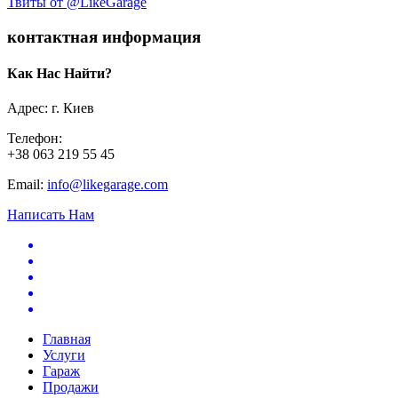
Твиты от @LikeGarage
контактная информация
Как Нас Найти?
Адрес: г. Киев
Телефон:
+38 063 219 55 45
Email:
info@likegarage.com
Написать Нам
Главная
Услуги
Гараж
Продажи