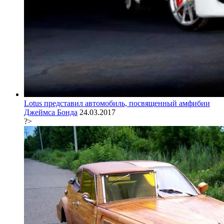
Lotus представил автомобиль, посвященный амфибии
Джеймса Бонда
24.03.2017
?>