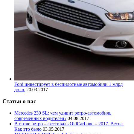
Ford инвестирует в беспилотные автомобили 1 млрд
долл.
20.03.2017
Статьи о нас
Mercedes 230 SL: чем удивит ретро-автомобиль
современных водителей?
04.08.2017
В стиле ретро – фестиваль OldCarLand – 2017. Весна.
Как это было
03.05.2017