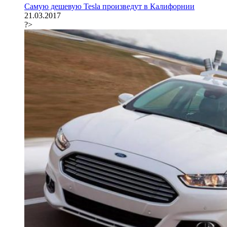
Самую дешевую Tesla произведут в Калифорнии
21.03.2017
?>