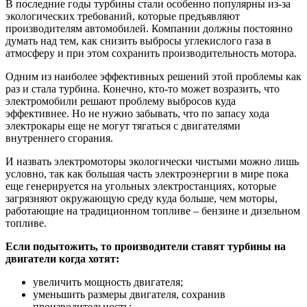
В последние годы турбины стали особенно популярны из-за
экологических требований, которые предъявляют
производителям автомобилей. Компании должны постоянно
думать над тем, как снизить выбросы углекислого газа в
атмосферу и при этом сохранить производительность мотора.
Одним из наиболее эффективных решений этой проблемы как
раз и стала турбина. Конечно, кто-то может возразить, что
электромобили решают проблему выбросов куда
эффективнее. Но не нужно забывать, что по запасу хода
электрокары еще не могут тягаться с двигателями
внутреннего сгорания.
И назвать электромоторы экологически чистыми можно лишь
условно, так как большая часть электроэнергии в мире пока
еще генерируется на угольных электростанциях, которые
загрязняют окружающую среду куда больше, чем моторы,
работающие на традиционном топливе – бензине и дизельном
топливе.
Если подытожить, то производители ставят турбины на
двигатели когда хотят:
увеличить мощность двигателя;
уменьшить размеры двигателя, сохранив
производительность;