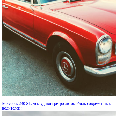
Mercedes 230 SL: чем удивит ретро-автомобиль современных
водителей?