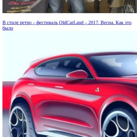
В стиле ретро – фестиваль OldCarLand – 2017. Весна. Как это
было