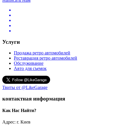
Написать Нам
Услуги
Продажа ретро автомобилей
Реставрация ретро автомобилей
Обслуживание
Авто для съемок
Твиты от @LikeGarage
контактная информация
Как Нас Найти?
Адрес: г. Киев