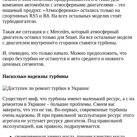
компании автомобили с атмосферными двигателями – это
нишевый продукт. «Атмосферники» остались только на
спортивных RS5 и R8. На всех остальных моделях стоят
турбодвигатели.
Такая же ситуация и с Mercedes, который атмосферный
двигатель оставил только для Smart. На все остальные модели
с двигателем внутреннего сгорания ставятся турбины.
И, очевидно, это только начало. Можно предположить, что
скоро без турбин не останутся и авто среднего и нижнего
ценовых сегментов.
Насколько надежны турбины
Существует миф, что турбины имеют маленький ресурс, а с их
ремонтом в Украине – большие проблемы. Смеем вас
заверить, что это не так. Во-первых, современные турбины
очень надежны. И при правильной эксплуатации ресурс этого
агрегата не уступает ресурсу двигателя. Под правильной
эксплуатацией, как правило, подразумевается:
своевременная замена масла, причем качество масла