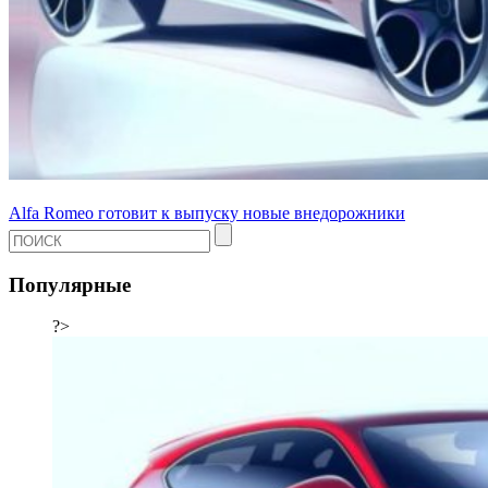
Alfa Romeo готовит к выпуску новые внедорожники
Популярные
?>