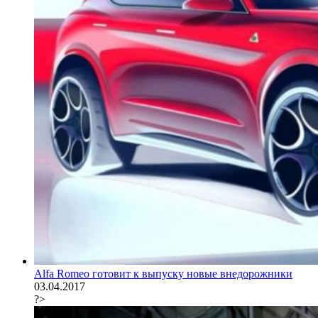
Alfa Romeo готовит к выпуску новые внедорожники
03.04.2017
?>