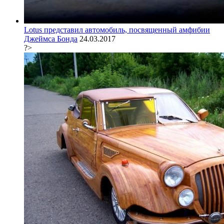
Lotus представил автомобиль, посвященный амфибии
Джеймса Бонда
24.03.2017
?>