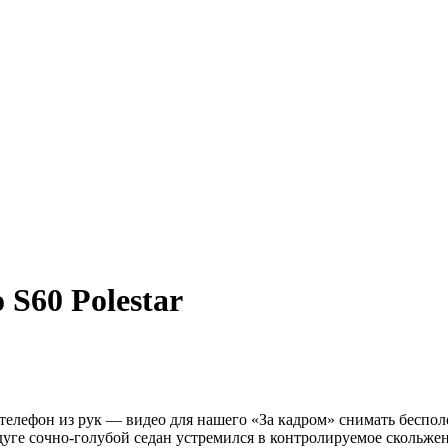
 S60 Polestar
елефон из рук — видео для нашего «За кадром» снимать беспол
 дуге сочно-голубой седан устремился в контролируемое скольже