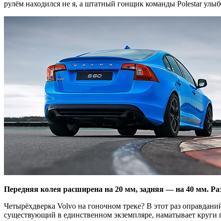
рулём находился не я, а штатный гонщик команды Polestar улыб
Передняя колея расширена на 20 мм, задняя — на 40 мм. Разм
Четырёхдверка Volvo на гоночном треке? В этот раз оправданий
существующий в единственном экземпляре, наматывает круги по