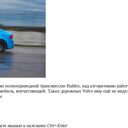
ами полноприводной трансмиссии Haldex, над алгоритмами рабо
обиль, впечатляющий. Таких дорожных Volvo мир ещё не видел. 
ы
текст мышью и нажмите
Ctrl+Enter