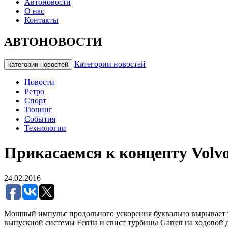
Автоновости
О нас
Контакты
АВТОНОВОСТИ
Категории новостей
категории новостей
Новости
Ретро
Спорт
Тюнинг
События
Технологии
Прикасаемся к концепту Volvo
24.02.2016
Мощный импульс продольного ускорения буквально вырывает т
выпускной системы Ferrita и свист турбины Garrett на ходовой