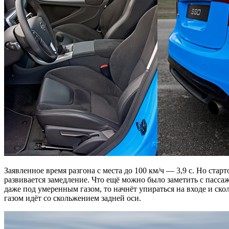
Заявленное время разгона с места до 100 км/ч — 3,9 с. Но стар
развивается замедление. Что ещё можно было заметить с пассаж
даже под умеренным газом, то начнёт упираться на входе и ск
газом идёт со скольжением задней оси.