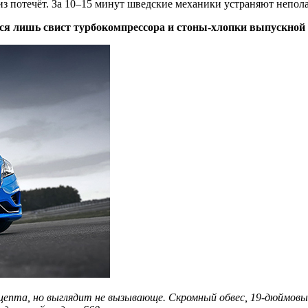
риз потечёт. За 10–15 минут шведские механики устраняют непола
тся лишь свист турбокомпрессора и стоны-хлопки выпускной
нцепта, но выглядит не вызывающе. Скромный обвес, 19-дюймовы