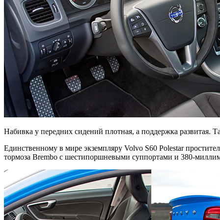
Набивка у передних сидений плотная, а поддержка развитая. Та
Единственному в мире экземпляру Volvo S60 Polestar простит
тормоза Brembo с шестипоршневыми суппортами и 380-милли