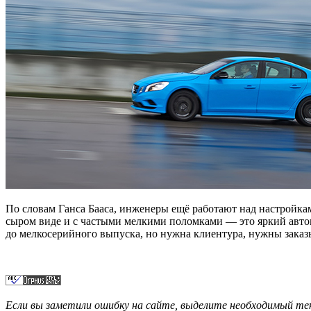
По словам Ганса Бааса, инженеры ещё работают над настройк
сыром виде и с частыми мелкими поломками — это яркий автом
до мелкосерийного выпуска, но нужна клиентура, нужны заказ
Если вы заметили ошибку на сайте, выделите необходимый 