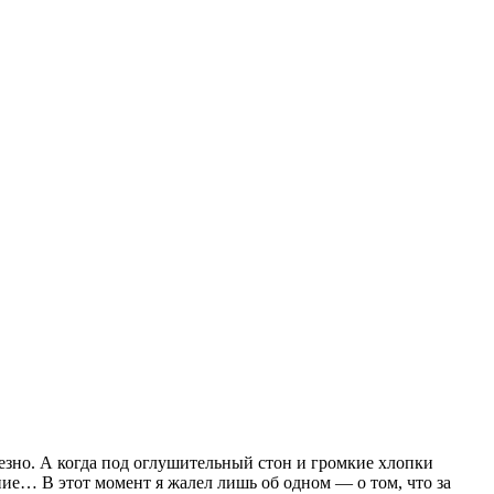
езно.
А когда под оглушительный стон и громкие хлопки
ние… В этот момент я жалел лишь об одном — о том, что за