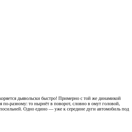
 ускоряется дьявольски быстро! Примерно с той же динамикой
 по-разному: то нырнёт в поворот, словно в омут головой,
а посильней. Одно едино — уже к середине дуги автомобиль под