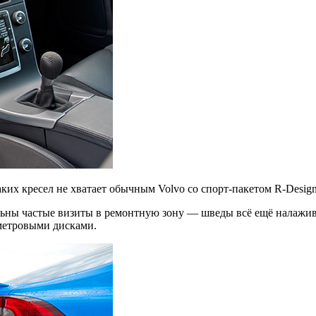
ких кресел не хватает обычным Volvo со спорт-пакетом R-Design
ельны частые визиты в ремонтную зону — шведы всё ещё налажив
метровыми дисками.