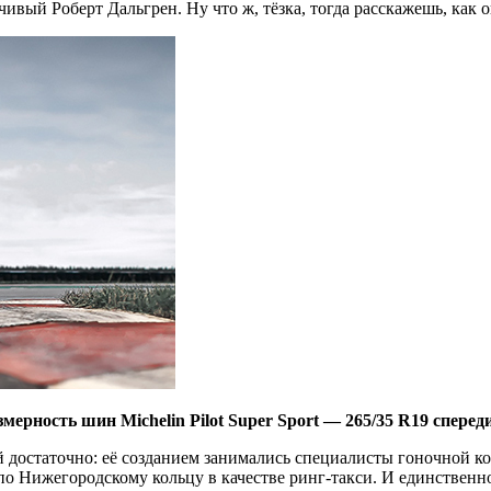
чивый Роберт Дальгрен. Ну что ж, тёзка, тогда расскажешь, как 
ерность шин Michelin Pilot Super Sport — 265/35 R19 спереди
 достаточно: её созданием занимались специалисты гоночной кома
 Нижегородскому кольцу в качестве ринг-такси. И единственное