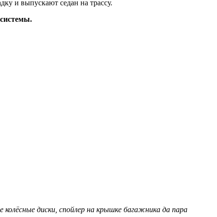
дку и выпускают седан на трассу.
 системы.
е колёсные диски, спойлер на крышке багажника да пара