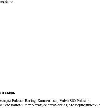
оно было.
 и сзади.
нды Polestar Racing. Концепт-кар Volvo S60 Polestar,
, что напоминает о статусе автомобиля, это периодические