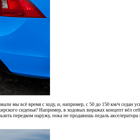
товали мы всё время с ходу, и, например, с 50 до 150 км/ч седан
ирского сиденья? Например, в ходовых виражах концепт вёл себя
ользить передком наружу, пока не продавишь педаль акселератор