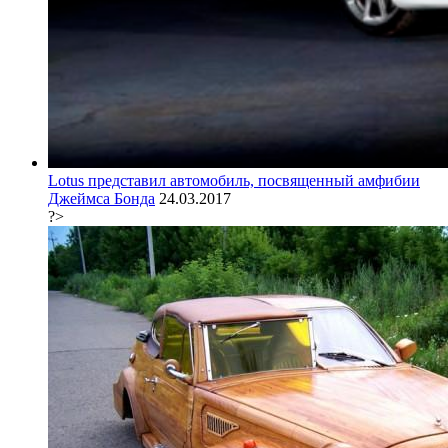
Lotus представил автомобиль, посвященный амфибии
Джеймса Бонда
24.03.2017
?>