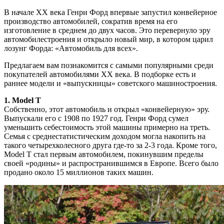
В начале ХХ века Генри Форд впервые запустил конвейерное
производство автомобилей, сократив время на его
изготовление в среднем до двух часов. Это перевернуло эру
автомобилестроения и открыло новый мир, в котором царил
лозунг Форда: «Автомобиль для всех».
Предлагаем вам познакомится с самыми популярными среди
покупателей автомобилями ХХ века. В подборке есть и
раннее модели и «выпускницы» советского машиностроения.
1. Model T
Собственно, этот автомобиль и открыл «конвейерную» эру.
Выпускали его с 1908 по 1927 год. Генри Форд сумел
уменьшить себестоимость этой машины примерно на треть.
Семья с среднестатистическим доходом могла накопить на
такого четырехколесного друга где-то за 2-3 года. Кроме того,
Model T стал первым автомобилем, покинувшим пределы
своей «родины» и распространившимся в Европе. Всего было
продано около 15 миллионов таких машин.