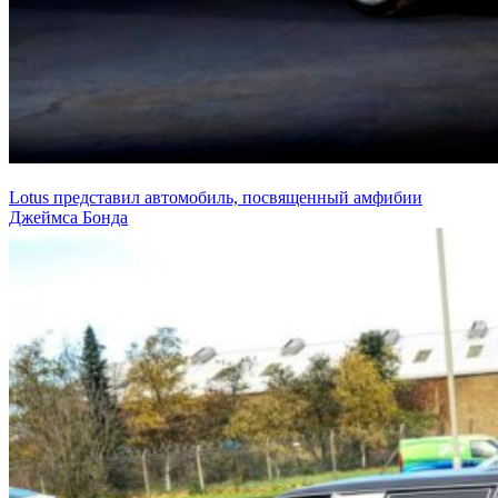
Lotus представил автомобиль, посвященный амфибии
Джеймса Бонда