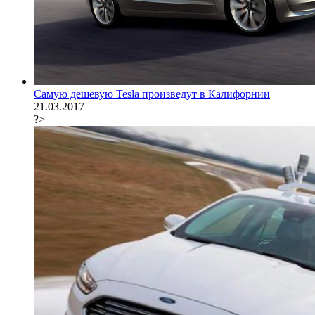
Самую дешевую Tesla произведут в Калифорнии
21.03.2017
?>