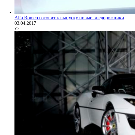
Alfa Romeo готовит к выпуску новые внедорожники
03.04.2017
?>