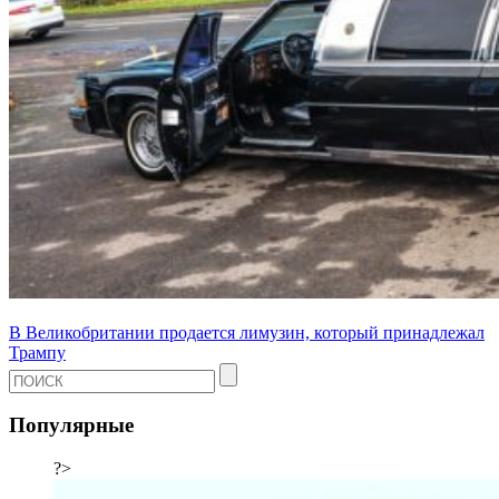
В Великобритании продается лимузин, который принадлежал
Трампу
Популярные
?>