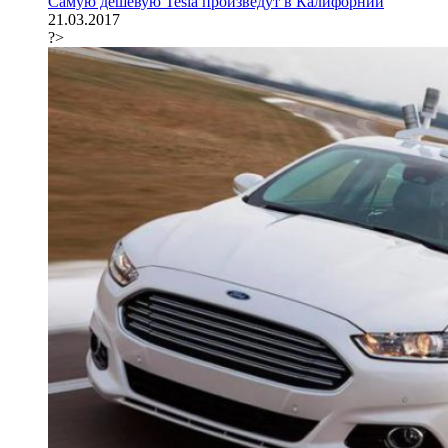
Самую дешевую Tesla произведут в Калифорнии
21.03.2017
?>