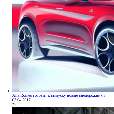
Alfa Romeo готовит к выпуску новые внедорожники
03.04.2017
?>