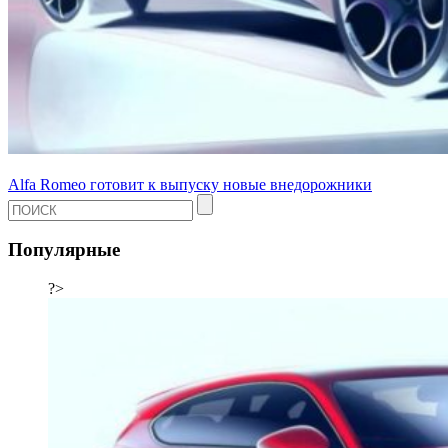
Alfa Romeo готовит к выпуску новые внедорожники
Популярные
?>