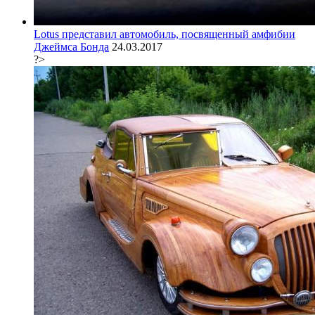
Lotus представил автомобиль, посвященный амфибии
Джеймса Бонда
24.03.2017
?>