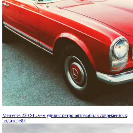
Mercedes 230 SL: чем удивит ретро-автомобиль современных
водителей?