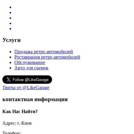
Услуги
Продажа ретро автомобилей
Реставрация ретро автомобилей
Обслуживание
Авто для съемок
Твиты от @LikeGarage
контактная информация
Как Нас Найти?
Адрес: г. Киев
Телефон: